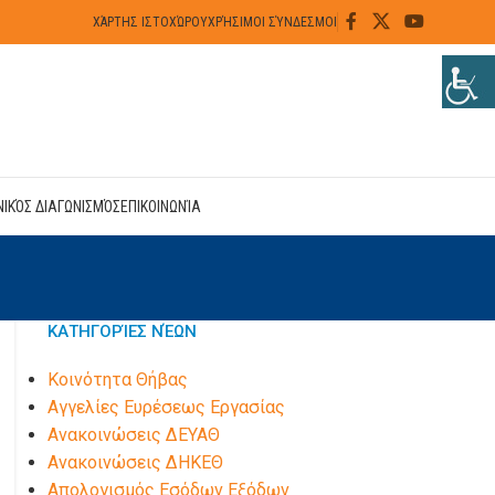
ΧΆΡΤΗΣ ΙΣΤΟΧΏΡΟΥ
ΧΡΉΣΙΜΟΙ ΣΎΝΔΕΣΜΟΙ
ΝΙΚΌΣ ΔΙΑΓΩΝΙΣΜΌΣ
ΕΠΙΚΟΙΝΩΝΊΑ
ΚΑΤΗΓΟΡΊΕΣ ΝΈΩΝ
Kοινότητα Θήβας
Αγγελίες Ευρέσεως Εργασίας
Ανακοινώσεις ΔΕΥΑΘ
Ανακοινώσεις ΔΗΚΕΘ
Απολογισμός Εσόδων Εξόδων