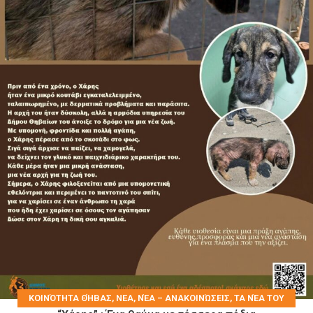
KΟΙΝΌΤΗΤΑ ΘΉΒΑΣ
,
ΝΕΑ
,
ΝΈΑ – ΑΝΑΚΟΙΝΏΣΕΙΣ
,
ΤΑ ΝΈΑ ΤΟΥ