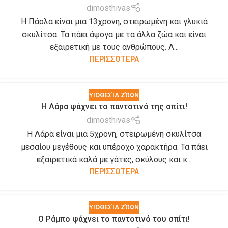
dimosthivas
Η Πάολα είναι μια 13χρονη, στειρωμένη και γλυκιά
σκυλίτσα. Τα πάει άψογα με τα άλλα ζώα και είναι
εξαιρετική με τους ανθρώπους. Λ...
ΠΕΡΙΣΣΟΤΕΡΑ
ΥΙΟΘΕΣΊΑ ΖΏΩΝ
Η Λάρα ψάχνει το παντοτινό της σπίτι!
dimosthivas
Η Λάρα είναι μια 5χρονη, στειρωμένη σκυλίτσα
μεσαίου μεγέθους και υπέροχο χαρακτήρα. Τα πάει
εξαιρετικά καλά με γάτες, σκύλους και κ...
ΠΕΡΙΣΣΟΤΕΡΑ
ΥΙΟΘΕΣΊΑ ΖΏΩΝ
Ο Ράμπο ψάχνει το παντοτινό του σπίτι!