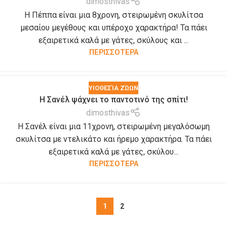
dimosthivas
Η Πέππα είναι μια 8χρονη, στειρωμένη σκυλίτσα
μεσαίου μεγέθους και υπέροχο χαρακτήρα! Τα πάει
εξαιρετικά καλά με γάτες, σκύλους και ...
ΠΕΡΙΣΣΟΤΕΡΑ
ΥΙΟΘΕΣΊΑ ΖΏΩΝ
Η Σανέλ ψάχνει το παντοτινό της σπίτι!
dimosthivas
Η Σανέλ είναι μια 11χρονη, στειρωμένη μεγαλόσωμη
σκυλίτσα με ντελικάτο και ήρεμο χαρακτήρα. Τα πάει
εξαιρετικά καλά με γάτες, σκύλου...
ΠΕΡΙΣΣΟΤΕΡΑ
1
2