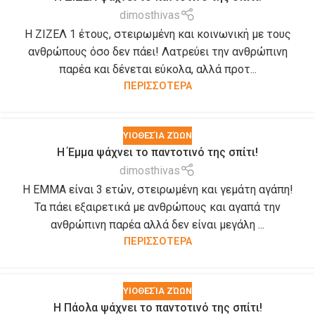
dimosthivas
Η ΖΙΖΕΛ 1 έτους, στειρωμένη και κοινωνική με τους
ανθρώπους όσο δεν πάει! Λατρεύει την ανθρώπινη
παρέα και δένεται εύκολα, αλλά προτ...
ΠΕΡΙΣΣΟΤΕΡΑ
ΥΙΟΘΕΣΊΑ ΖΏΩΝ
H Έμμα ψάχνει το παντοτινό της σπίτι!
dimosthivas
Η ΕΜΜΑ είναι 3 ετών, στειρωμένη και γεμάτη αγάπη!
Τα πάει εξαιρετικά με ανθρώπους και αγαπά την
ανθρώπινη παρέα αλλά δεν είναι μεγάλη ...
ΠΕΡΙΣΣΟΤΕΡΑ
ΥΙΟΘΕΣΊΑ ΖΏΩΝ
Η Πάολα ψάχνει το παντοτινό της σπίτι!