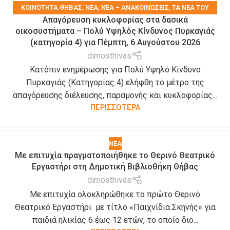
KΟΙΝΌΤΗΤΑ ΘΉΒΑΣ
,
ΝΕΑ
,
ΝΈΑ – ΑΝΑΚΟΙΝΏΣΕΙΣ
,
ΤΑ ΝΈΑ ΤΟΥ
Απαγόρευση κυκλοφορίας στα δασικά
ΔΉΜΟΥ
,
ΤΑ ΝΈΑ ΤΩΝ ΣΥΛΛΌΓΩΝ
οικοσυστήματα – Πολύ Υψηλός Κίνδυνος Πυρκαγιάς
(κατηγορία 4) για Πέμπτη, 6 Αυγούστου 2026
dimosthivas
Κατόπιν ενημέρωσης για Πολύ Υψηλό Κίνδυνο
Πυρκαγιάς (Κατηγορίας 4) ελήφθη το μέτρο της
απαγόρευσης διέλευσης, παραμονής και κυκλοφορίας...
ΠΕΡΙΣΣΟΤΕΡΑ
ΝΕΑ
Με επιτυχία πραγματοποιήθηκε το Θερινό Θεατρικό
Εργαστήρι στη Δημοτική Βιβλιοθήκη Θήβας
dimosthivas
Με επιτυχία ολοκληρώθηκε το πρώτο Θερινό
Θεατρικό Εργαστήρι με τίτλο «Παιχνίδια Σκηνής» για
παιδιά ηλικίας 6 έως 12 ετών, το οποίο διο...