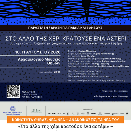
KΟΙΝΌΤΗΤΑ ΘΉΒΑΣ
,
ΝΕΑ
,
ΝΈΑ – ΑΝΑΚΟΙΝΏΣΕΙΣ
,
ΤΑ ΝΈΑ ΤΟΥ
«Στο άλλο της χέρι κρατούσε ένα αστέρι» –
ΔΉΜΟΥ
,
ΤΑ ΝΈΑ ΤΩΝ ΣΥΛΛΌΓΩΝ