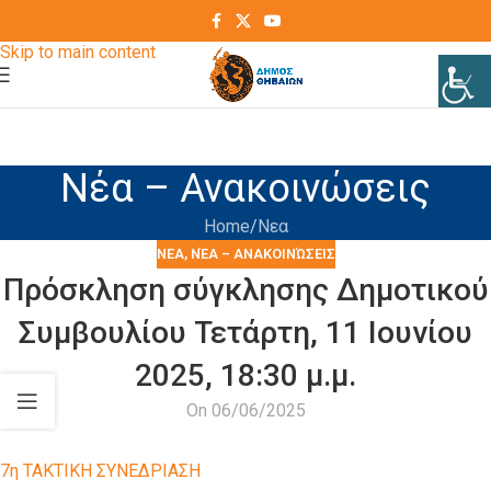
Skip to navigation
Skip to main content
Νέα – Ανακοινώσεις
Home
Νεα
ΝΕΑ
,
ΝΈΑ – ΑΝΑΚΟΙΝΏΣΕΙΣ
Πρόσκληση σύγκλησης Δημοτικού
Συμβουλίου Τετάρτη, 11 Ιουνίου
2025, 18:30 μ.μ.
On 06/06/2025
7η ΤΑΚΤΙΚΗ ΣΥΝΕΔΡΙΑΣΗ