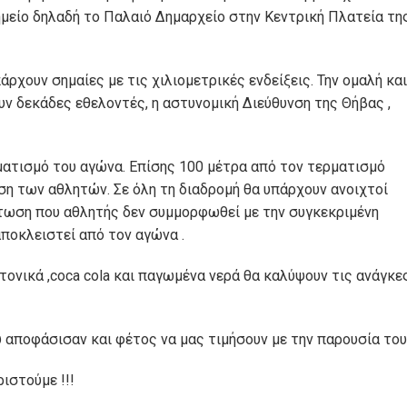
ημείο δηλαδή το Παλαιό Δημαρχείο στην Κεντρική Πλατεία τη
ρχουν σημαίες με τις χιλιομετρικές ενδείξεις. Την ομαλή και
 δεκάδες εθελοντές, η αστυνομική Διεύθυνση της Θήβας ,
ματισμό του αγώνα. Επίσης 100 μέτρα από τον τερματισμό
εση των αθλητών. Σε όλη τη διαδρομή θα υπάρχουν ανοιχτοί
πτωση που αθλητής δεν συμμορφωθεί με την συγκεκριμένη
αποκλειστεί από τον αγώνα .
τονικά ,coca cola και παγωμένα νερά θα καλύψουν τις ανάγκε
 αποφάσισαν και φέτος να μας τιμήσουν με την παρουσία του
ιστούμε !!!