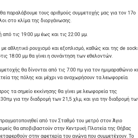
ι, θα παραλάβουμε τους αριθμούς συμμετοχής μας για τον 17ο
οι στο κλίμα της διοργάνωσης.
από τις 19:00 μμ έως και τις 22:00 μμ.
 με αθλητικό ρουχισμό και εξοπλισμό, καθώς και της de sock
τις 18.00 μμ θα γίνει η συνάντηση των εθελοντών.
μετοχής θα δίνονται από τις 7.00 πμ για τον ημιμαραθώνιο κ
ατεία της πόλης και μέχρι να αναχωρήσουν τα λεωφορεία.
ος τα σημείο εκκίνησης θα γίνει με λεωφορεία της
πμ για την διαδρομή των 21,5 χλμ, και για την διαδρομή τω
 πραγματοποιηθεί από τον Σταθμό του μετρό στον Άγιο
δρομείς θα αποβιβαστούν στην Κεντρική Πλατεία της Θήβας
 μεταφερθούν στην αφετερία του αγώνα που συμμετέχουν. Το