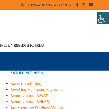
ΧΆΡΤΗΣ ΙΣΤΟΧΏΡΟΥ
ΧΡΉΣΙΜΟΙ ΣΎΝΔΕΣΜΟΙ
ΝΙΚΌΣ ΔΙΑΓΩΝΙΣΜΌΣ
ΕΠΙΚΟΙΝΩΝΊΑ
ΚΑΤΗΓΟΡΊΕΣ ΝΈΩΝ
Kοινότητα Θήβας
Αγγελίες Ευρέσεως Εργασίας
Ανακοινώσεις ΔΕΥΑΘ
Ανακοινώσεις ΔΗΚΕΘ
Απολογισμός Εσόδων Εξόδων