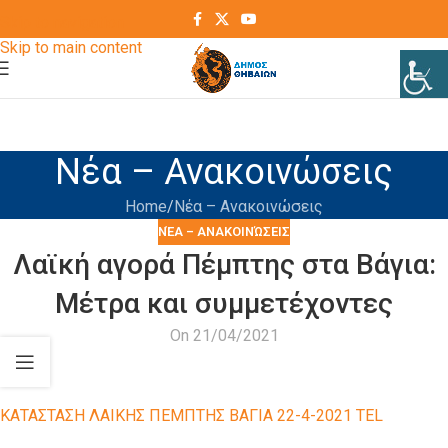
Skip to navigation
Skip to main content
Νέα – Ανακοινώσεις
Home
Νέα – Ανακοινώσεις
ΝΈΑ – ΑΝΑΚΟΙΝΏΣΕΙΣ
Λαϊκή αγορά Πέμπτης στα Βάγια:
Μέτρα και συμμετέχοντες
On 21/04/2021
ΚΑΤΑΣΤΑΣΗ ΛΑΙΚΗΣ ΠΕΜΠΤΗΣ ΒΑΓΙΑ 22-4-2021 TEL