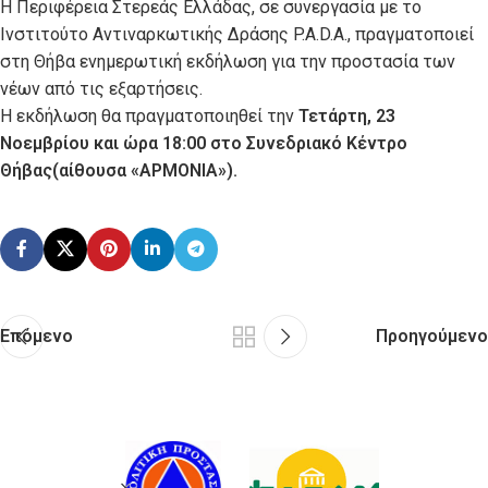
Η Περιφέρεια Στερεάς Ελλάδας, σε συνεργασία με το
Ινστιτούτο Αντιναρκωτικής Δράσης P.A.D.A., πραγματοποιεί
στη Θήβα ενημερωτική εκδήλωση για την προστασία των
νέων από τις εξαρτήσεις.
Η εκδήλωση θα πραγματοποιηθεί την
Τετάρτη, 23
Νοεμβρίου και ώρα 18:00 στο Συνεδριακό Κέντρο
Θήβας(αίθουσα «ΑΡΜΟΝΙΑ»).
Επόμενο
Προηγούμενο