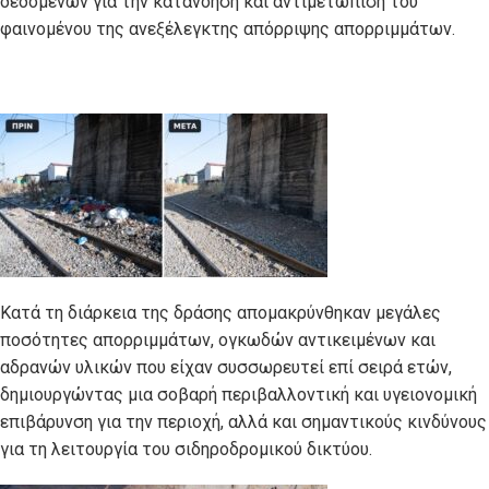
δεδομένων για την κατανόηση και αντιμετώπιση του
φαινομένου της ανεξέλεγκτης απόρριψης απορριμμάτων.
Κατά τη διάρκεια της δράσης απομακρύνθηκαν μεγάλες
ποσότητες απορριμμάτων, ογκωδών αντικειμένων και
αδρανών υλικών που είχαν συσσωρευτεί επί σειρά ετών,
δημιουργώντας μια σοβαρή περιβαλλοντική και υγειονομική
επιβάρυνση για την περιοχή, αλλά και σημαντικούς κινδύνους
για τη λειτουργία του σιδηροδρομικού δικτύου.