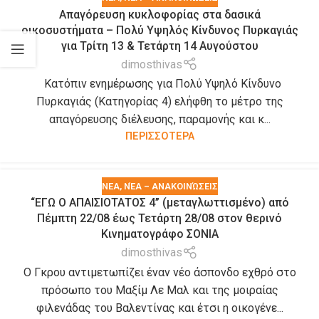
Απαγόρευση κυκλοφορίας στα δασικά
οικοσυστήματα – Πολύ Υψηλός Κίνδυνος Πυρκαγιάς
για Τρίτη 13 & Τετάρτη 14 Αυγούστου
dimosthivas
Κατόπιν ενημέρωσης για Πολύ Υψηλό Κίνδυνο
Πυρκαγιάς (Κατηγορίας 4) ελήφθη το μέτρο της
απαγόρευσης διέλευσης, παραμονής και κ...
ΠΕΡΙΣΣΟΤΕΡΑ
ΝΕΑ
,
ΝΈΑ – ΑΝΑΚΟΙΝΏΣΕΙΣ
“ΕΓΩ Ο ΑΠΑΙΣΙΟΤΑΤΟΣ 4” (μεταγλωττισμένο) από
Πέμπτη 22/08 έως Τετάρτη 28/08 στον θερινό
Κινηματογράφο ΣΟΝΙΑ
dimosthivas
Ο Γκρου αντιμετωπίζει έναν νέο άσπονδο εχθρό στο
πρόσωπο του Μαξίμ Λε Μαλ και της μοιραίας
φιλενάδας του Βαλεντίνας και έτσι η οικογένε...