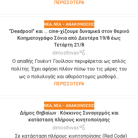
ΠΕΡΙΣΣΟΤΕΡΑ
ΝΕΑ
,
ΝΈΑ – ΑΝΑΚΟΙΝΏΣΕΙΣ
“Deadpool” και … cine-χίζουμε δυναμικά στον θερινό
Κινηματογράφο Σόνια από Δευτέρα 19/8 έως
Τετάρτη 21/8
dimosthivas
O απαθής Γουέιντ Γουίλσον περιφέρεται ως απλός
πολίτης. Έχει αφήσει πλέον πίσω του τις μέρες του
ως ο πολυλογάς και αθυρόστομος μισθοφό...
ΠΕΡΙΣΣΟΤΕΡΑ
ΝΕΑ
,
ΝΈΑ – ΑΝΑΚΟΙΝΏΣΕΙΣ
Δήμος Θηβαίων : Κόκκινος Συναγερμός και
κατάσταση πλήρους κινητοποίησης
dimosthivas
Σε κατάσταση πλήρους κινητοποίησης (Red Code)