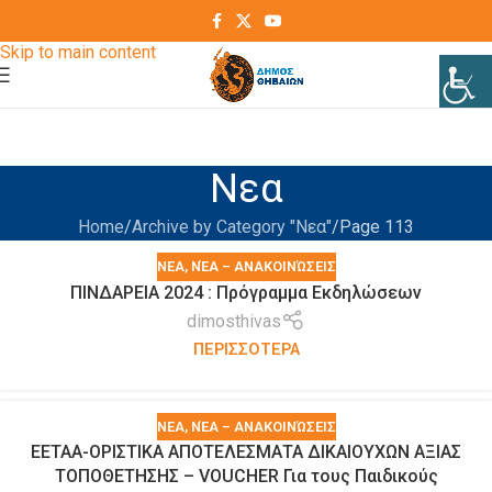
Skip to navigation
Skip to main content
Νεα
Home
Archive by Category "Νεα"
Page 113
ΝΕΑ
,
ΝΈΑ – ΑΝΑΚΟΙΝΏΣΕΙΣ
ΠΙΝΔΑΡΕΙΑ 2024 : Πρόγραμμα Εκδηλώσεων
dimosthivas
ΠΕΡΙΣΣΟΤΕΡΑ
ΝΕΑ
,
ΝΈΑ – ΑΝΑΚΟΙΝΏΣΕΙΣ
EETAA-ΟΡΙΣΤΙΚΑ ΑΠΟΤΕΛΕΣΜΑΤΑ ΔΙΚΑΙΟΥΧΩΝ ΑΞΙΑΣ
ΤΟΠΟΘΕΤΗΣΗΣ – VOUCHER Για τους Παιδικούς