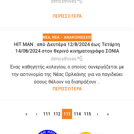
dimosthivas
ΠΕΡΙΣΣΟΤΕΡΑ
ΝΕΑ
,
ΝΈΑ – ΑΝΑΚΟΙΝΏΣΕΙΣ
HIT MAN : από Δευτέρα 12/8/2024 έως Τετάρτη
14/08/2024 στον θερινό κινηματογράφο ΣΟΝΙΑ
dimosthivas
Ένας καθηγητής κολεγίου, ο οποίος συνεργάζεται με
την αστυνομία της Νέας Ορλεάνης για να παγιδεύει
όσους θέλουν να διαπράξουν ...
ΠΕΡΙΣΣΟΤΕΡΑ
«
‹
111
112
113
114
115
›
»