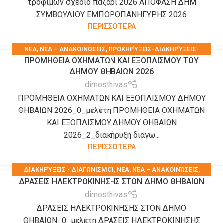
τροφιμων σχεδιο παζαρι 2026 ΑΠΟΦΑΣΗ ΔΗΜ
ΣΥΜΒΟΥΛΙΟΥ ΕΜΠΟΡΟΠΑΝΗΓΥΡΗΣ 2026
ΠΕΡΙΣΣΟΤΕΡΑ
ΝΕΑ
,
ΝΈΑ – ΑΝΑΚΟΙΝΏΣΕΙΣ
,
ΠΡΟΚΗΡΎΞΕΙΣ-ΔΙΑΚΗΡΎΞΕΙΣ-
ΠΡΟΜΗΘΕΙΑ ΟΧΗΜΑΤΩΝ ΚΑΙ ΕΞΟΠΛΙΣΜΟΥ ΤΟΥ
ΠΡΟΜΉΘΕΙΕΣ-ΥΠΗΡΕΣΊΕΣ
,
ΤΑ ΝΈΑ ΤΟΥ ΔΉΜΟΥ
ΔΗΜΟΥ ΘΗΒΑΙΩΝ 2026
dimosthivas
ΠΡΟΜΗΘΕΙΑ ΟΧΗΜΑΤΩΝ ΚΑΙ ΕΞΟΠΛΙΣΜΟΥ ΔΗΜΟΥ
ΘΗΒΑΙΩΝ 2026_0_μελέτη ΠΡΟΜΗΘΕΙΑ ΟΧΗΜΑΤΩΝ
ΚΑΙ ΕΞΟΠΛΙΣΜΟΥ ΔΗΜΟΥ ΘΗΒΑΙΩΝ
2026_2_διακήρυξη διαγω...
ΠΕΡΙΣΣΟΤΕΡΑ
ΔΙΑΚΗΡΎΞΕΙΣ - ΔΙΑΓΩΝΙΣΜΟΊ
,
ΝΕΑ
,
ΝΈΑ – ΑΝΑΚΟΙΝΏΣΕΙΣ
,
ΔΡΑΣΕΙΣ ΗΛΕΚΤΡΟΚΙΝΗΣΗΣ ΣΤΟΝ ΔΗΜΟ ΘΗΒΑΙΩΝ
ΠΡΟΚΗΡΎΞΕΙΣ-ΔΙΑΚΗΡΎΞΕΙΣ-ΠΡΟΜΉΘΕΙΕΣ-ΥΠΗΡΕΣΊΕΣ
dimosthivas
ΔΡΑΣΕΙΣ ΗΛΕΚΤΡΟΚΙΝΗΣΗΣ ΣΤΟΝ ΔΗΜΟ
ΘΗΒΑΙΩΝ_0_μελέτη ΔΡΑΣΕΙΣ ΗΛΕΚΤΡΟΚΙΝΗΣΗΣ