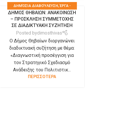
ΔΗΜΌΣΙΑ ΔΙΑΒΟΎΛΕΥΣΗ
,
ΈΡΓΑ -
ΔΗΜΟΣ ΘΗΒΑΙΩΝ: ΑΝΑΚΟΙΝΩΣΗ
ΜΕΛΈΤΕΣ
– ΠΡΟΣΚΛΗΣΗ ΣΥΜΜΕΤΟΧΗΣ
ΣΕ ΔΙΑΔΙΚΤΥΑΚΗ ΣΥΖΗΤΗΣΗ
Posted by
dimosthivas
Ο Δήμος Θηβαίων διοργανώνει
διαδικτυακή συζήτηση με θέμα:
«Διαγνωστική προσέγγιση για
τον Στρατηγικό Σχεδιασμό
Ανάδειξης του Πολιτιστικ...
ΠΕΡΙΣΣΟΤΕΡΑ