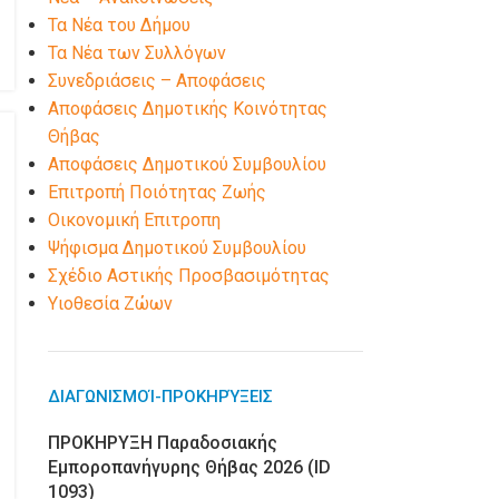
Τα Νέα του Δήμου
Τα Νέα των Συλλόγων
Συνεδριάσεις – Αποφάσεις
Αποφάσεις Δημοτικής Κοινότητας
Θήβας
Αποφάσεις Δημοτικού Συμβουλίου
Επιτροπή Ποιότητας Ζωής
Οικονομική Επιτροπη
Ψήφισμα Δημοτικού Συμβουλίου
Σχέδιο Αστικής Προσβασιμότητας
Υιοθεσία Ζώων
ΔΙΑΓΩΝΙΣΜΟΊ-ΠΡΟΚΗΡΎΞΕΙΣ
ΠΡΟΚΗΡΥΞΗ Παραδοσιακής
Εμποροπανήγυρης Θήβας 2026 (ID
1093)