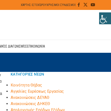
ΧΆΡΤΗΣ ΙΣΤΟΧΏΡΟΥ
ΧΡΉΣΙΜΟΙ ΣΎΝΔΕΣΜΟΙ
ΝΙΚΌΣ ΔΙΑΓΩΝΙΣΜΌΣ
ΕΠΙΚΟΙΝΩΝΊΑ
ΚΑΤΗΓΟΡΊΕΣ ΝΈΩΝ
ν
α
Kοινότητα Θήβας
Αγγελίες Ευρέσεως Εργασίας
ία
Ανακοινώσεις ΔΕΥΑΘ
Ανακοινώσεις ΔΗΚΕΘ
Απολογισμός Εσόδων Εξόδων