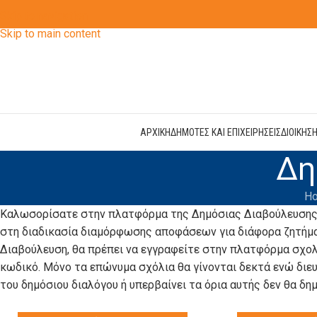
Skip to navigation
Skip to main content
ΑΡΧΙΚΗ
ΔΗΜΟΤΕΣ ΚΑΙ ΕΠΙΧΕΙΡΗΣΕΙΣ
ΔΙΟΙΚΗΣ
Δη
H
Καλωσορίσατε στην πλατφόρμα της Δημόσιας Διαβούλευσης,
στη διαδικασία διαμόρφωσης αποφάσεων για διάφορα ζητήμα
Διαβούλευση, θα πρέπει να εγγραφείτε στην πλατφόρμα σχολι
κωδικό. Μόνο τα επώνυμα σχόλια θα γίνονται δεκτά ενώ διευ
του δημόσιου διαλόγου ή υπερβαίνει τα όρια αυτής δεν θα δημ