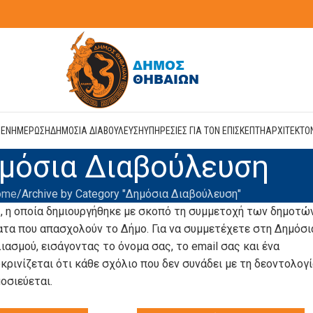
Η
ΕΝΗΜΕΡΩΣΗ
ΔΗΜΟΣΙΑ ΔΙΑΒΟΥΛΕΥΣΗ
ΥΠΗΡΕΣΙΕΣ ΓΙΑ ΤΟΝ ΕΠΙΣΚΕΠΤΗ
ΑΡΧΙΤΕΚΤΟ
μόσια Διαβούλευση
ome
Archive by Category "Δημόσια Διαβούλευση"
 η οποία δημιουργήθηκε με σκοπό τη συμμετοχή των δημοτώ
τα που απασχολούν το Δήμο. Για να συμμετέχετε στη Δημόσι
ασμού, εισάγοντας το όνομα σας, το email σας και ένα
κρινίζεται ότι κάθε σχόλιο που δεν συνάδει με τη δεοντολογ
οσιεύεται.