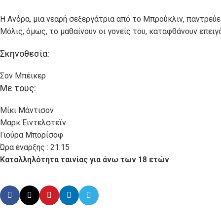
Η Ανόρα, μια νεαρή σεξεργάτρια από το Μπρούκλιν, παντρεύ
Μόλις, όμως, το μαθαίνουν οι γονείς του, καταφθάνουν επει
Σκηνοθεσία:
Σον Μπέικερ
Με τους:
Μίκι Μάντισον
Μαρκ Έιντελστεϊν
Γιούρα Μπορίσοφ
Ώρα έναρξης : 21:15
Καταλληλότητα ταινίας για άνω των 18 ετών