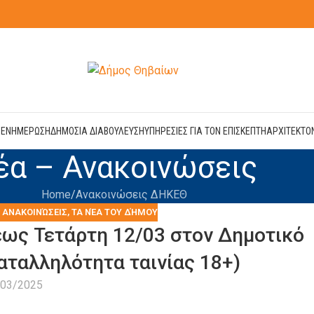
Η
ΕΝΗΜΕΡΩΣΗ
ΔΗΜΟΣΙΑ ΔΙΑΒΟΥΛΕΥΣΗ
ΥΠΗΡΕΣΙΕΣ ΓΙΑ ΤΟΝ ΕΠΙΣΚΕΠΤΗ
ΑΡΧΙΤΕΚΤΟ
έα – Ανακοινώσεις
Home
Ανακοινώσεις ΔΗΚΕΘ
– ΑΝΑΚΟΙΝΏΣΕΙΣ
,
ΤΑ ΝΈΑ ΤΟΥ ΔΉΜΟΥ
ως Τετάρτη 12/03 στον Δημοτικό
ταλληλότητα ταινίας 18+)
/03/2025