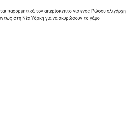
εται παρορμητικά τον απερίσκεπτο γιο ενός Ρώσου ολιγάρχη.
γόντως στη Νέα Υόρκη για να ακυρώσουν το γάμο.