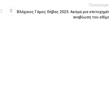
Προηγούμε
Βλάχικος Γάμος Θήβας 2025: Ακόμα μια επιτυχημέ
αναβίωση του εθίμ