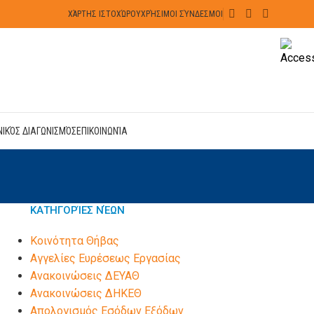
ΧΆΡΤΗΣ ΙΣΤΟΧΏΡΟΥ
ΧΡΉΣΙΜΟΙ ΣΎΝΔΕΣΜΟΙ
ΝΙΚΌΣ ΔΙΑΓΩΝΙΣΜΌΣ
ΕΠΙΚΟΙΝΩΝΊΑ
ΚΑΤΗΓΟΡΊΕΣ ΝΈΩΝ
Kοινότητα Θήβας
Αγγελίες Ευρέσεως Εργασίας
Ανακοινώσεις ΔΕΥΑΘ
Ανακοινώσεις ΔΗΚΕΘ
Απολογισμός Εσόδων Εξόδων