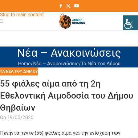
Skip to navigation
Skip to main content
Νέα – Ανακοινώσεις
Home
Νέα – Ανακοινώσεις
Τα Νέα του Δήμου
ΤΑ ΝΈΑ ΤΟΥ ΔΉΜΟΥ
55 φιάλες αίμα από τη 2η
Εθελοντική Αιμοδοσία του Δήμου
Θηβαίων
On 19/05/2020
Πενήντα πέντε (55) φιάλες αίμα για την ενίσχυση των