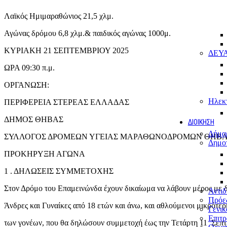
Λαϊκός Ημιμαραθώνιος 21,5 χλμ.
Αγώνας δρόμου 6,8 χλμ.& παιδικός αγώνας 1000μ.
ΚΥΡΙΑΚΗ 21 ΣΕΠΤΕΜΒΡΙΟΥ 2025
ΔΕΥ
ΩΡΑ 09:30 π.μ.
ΟΡΓΑΝΩΣΗ:
Ηλεκτ
ΠΕΡΙΦΕΡΕΙΑ ΣΤΕΡΕΑΣ ΕΛΛΑΔΑΣ
ΔΗΜΟΣ ΘΗΒΑΣ
ΔΙΟΙΚΗΣΗ
Δήμα
ΣΥΛΛΟΓΟΣ ΔΡΟΜΕΩΝ ΥΓΕΙΑΣ ΜΑΡΑΘΩΝΟΔΡΟΜΩΝ ΘΗΒ
Δημο
ΠΡΟΚΗΡΥΞΗ ΑΓΩΝΑ
1 . ΔΗΛΩΣΕΙΣ ΣΥΜΜΕΤΟΧΗΣ
Στον Δρόμο του Επαμεινώνδα έχουν δικαίωμα να λάβουν μέρος με δ
Αντιδ
Πρόε
Άνδρες και Γυναίκες από 18 ετών και άνω, και αθλούμενοι μικρότερ
Γενικ
Επιτρ
των γονέων, που θα δηλώσουν συμμετοχή έως την Τετάρτη 11 Σεπτ