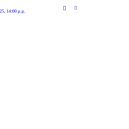
5, 14:00 μ.μ.