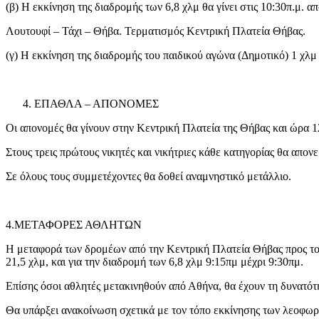
(β) Η εκκίνηση της διαδρομής των 6,8 χλμ θα γίνει στις 10:30π.μ.
Λουτουφί – Τάχι – Θήβα. Τερματισμός Κεντρική Πλατεία Θήβας.
(γ) Η εκκίνηση της διαδρομής του παιδικού αγώνα (Δημοτικό) 1 χλμ 
ΕΠΑΘΛΑ – ΑΠΟΝΟΜΕΣ
Οι απονομές θα γίνουν στην Κεντρική Πλατεία της Θήβας και ώρα 1
Στους τρεις πρώτους νικητές και νικήτριες κάθε κατηγορίας θα απο
Σε όλους τους συμμετέχοντες θα δοθεί αναμνηστικό μετάλλιο.
4.ΜΕΤΑΦΟΡΕΣ ΑΘΛΗΤΩΝ
Η μεταφορά των δρομέων από την Κεντρική Πλατεία Θήβας προς το 
21,5 χλμ, και για την διαδρομή των 6,8 χλμ 9:15πμ μέχρι 9:30πμ.
Επίσης όσοι αθλητές μετακινηθούν από Αθήνα, θα έχουν τη δυνατότη
Θα υπάρξει ανακοίνωση σχετικά με τον τόπο εκκίνησης των λεοφωρ