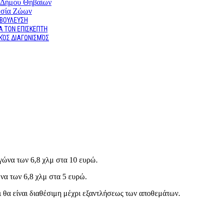
 Δήμου Θηβαίων
εσία Ζώων
ΑΒΟΥΛΕΥΣΗ
ΙΑ ΤΟΝ ΕΠΙΣΚΕΠΤΗ
ΚΌΣ ΔΙΑΓΩΝΙΣΜΌΣ
γώνα των 6,8 χλμ στα 10 ευρώ.
να των 6,8 χλμ στα 5 ευρώ.
ι θα είναι διαθέσιμη μέχρι εξαντλήσεως των αποθεμάτων.