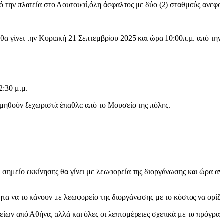
 από την πλατεία στο Λουτουφί,όλη άσφαλτος με δύο (2) σταθμούς ανεφ
θα γίνει την Κυριακή 21 Σεπτεμβρίου 2025 και ώρα 10:00π.μ. από την
2:30 μ.μ.
νεμηθούν ξεχωριστά έπαθλα από το Μουσείο της πόλης.
σημείο εκκίνησης θα γίνει με λεωφορεία της διοργάνωσης και ώρα 
τα να το κάνουν με λεωφορείο της διοργάνωσης με το κόστος να ορίζ
είων από Αθήνα, αλλά και όλες οι λεπτομέρειες σχετικά με το πρόγ