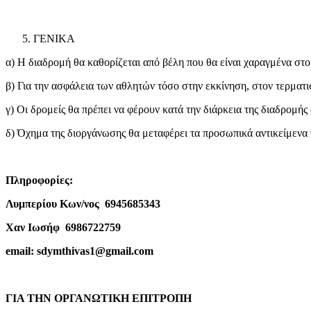
ΓΕΝΙΚΑ
α) Η διαδρομή θα καθορίζεται από βέλη που θα είναι χαραγμένα στο
β) Για την ασφάλεια των αθλητών τόσο στην εκκίνηση, στον τερματι
γ) Οι δρομείς θα πρέπει να φέρουν κατά την διάρκεια της διαδρομή
δ) Όχημα της διοργάνωσης θα μεταφέρει τα προσωπικά αντικείμενα
Πληροφορίες:
Λυμπερίου Κων/νος 6945685343
Xαν Ιωσήφ 6986722759
email: sdymthivas1@gmail.com
ΓΙΑ ΤΗΝ ΟΡΓΑΝΩΤΙΚΗ ΕΠΙΤΡΟΠΗ