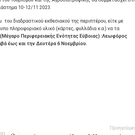
ιάστημα 10-12/11 2023.
ω του διαδραστικού εκθεσιακού της περιπτέρου, είτε με
πο πληροφοριακό υλικό (κάρτες, φυλλάδια κ.α.) να τα
ς(Μέγαρο Περιφερειακής Ενότητας Εύβοιας) :Λεωφόρος
βά έως και την Δευτέρα 6 Νοεμβρίου.
Προηγούμε