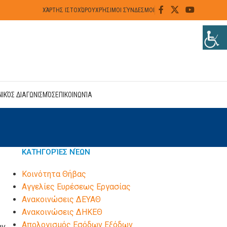
ΧΆΡΤΗΣ ΙΣΤΟΧΏΡΟΥ
ΧΡΉΣΙΜΟΙ ΣΎΝΔΕΣΜΟΙ
ΝΙΚΌΣ ΔΙΑΓΩΝΙΣΜΌΣ
ΕΠΙΚΟΙΝΩΝΊΑ
ΚΑΤΗΓΟΡΊΕΣ ΝΈΩΝ
Kοινότητα Θήβας
Αγγελίες Ευρέσεως Εργασίας
Ανακοινώσεις ΔΕΥΑΘ
Ανακοινώσεις ΔΗΚΕΘ
Απολογισμός Εσόδων Εξόδων
ην