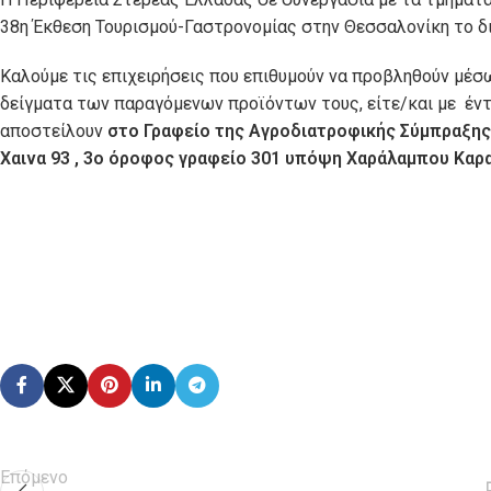
38η Έκθεση Τουρισμού-Γαστρονομίας στην Θεσσαλονίκη το δ
Kαλούμε τις επιχειρήσεις που επιθυμούν να προβληθούν μέσ
δείγματα των παραγόμενων προϊόντων τους, είτε/και με έντυ
αποστείλουν
στο Γραφείο της Αγροδιατροφικής Σύμπραξη
Χαινα 93 , 3ο όροφος γραφείο 301 υπόψη Χαράλαμπου Καρα
Επόμενο