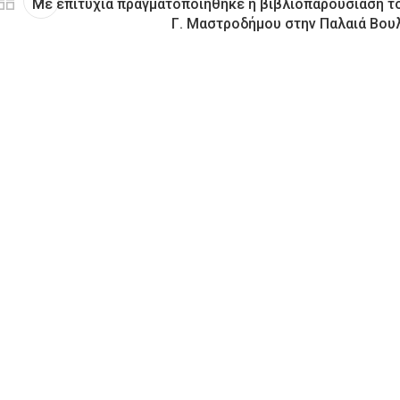
Με επιτυχία πραγματοποιήθηκε η βιβλιοπαρουσίαση τ
Γ. Μαστροδήμου στην Παλαιά Βου