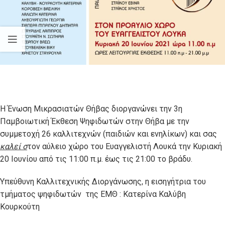
Η Ένωση Μικρασιατών Θήβας διοργανώνει την 3η
Παμβοιωτική Έκθεση Ψηφιδωτών στην Θήβα με την
συμμετοχή 26 καλλιτεχνών (παιδιών και ενηλίκων) και σας
κ
α
λε
ί σ
τον αύλειο χώρο του Ευαγγελιστή Λουκά την Κυριακή
20 Ιουνίου από τις 11:00 π.μ. έως τις 21:00 το βράδυ.
Υπεύθυνη Καλλιτεχνικής Διοργάνωσης, η εισηγήτρια του
τμήματος ψηφιδωτών της ΕΜΘ : Κατερίνα Καλύβη
Κουρκούτη