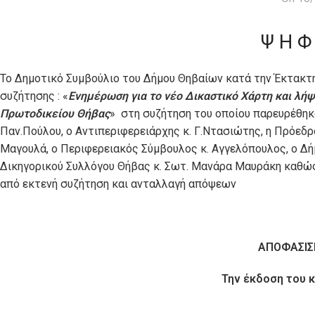
Ψ Η Φ
Το Δημοτικό Συμβούλιο του Δήμου Θηβαίων κατά την Έκτακτ
συζήτησης : «
Ενημέρωση για το νέο Δικαστικό Χάρτη και λή
Πρωτοδικείου Θήβας
» στη συζήτηση του οποίου παρευρέθηκα
Παν.Πούλου, ο Αντιπεριφερειάρχης κ. Γ.Ντασιώτης, η Πρόεδ
Μαγουλά, ο Περιφερειακός Σύμβουλος κ. Αγγελόπουλος, ο Δή
Δικηγορικού Συλλόγου Θήβας κ. Σωτ. Μανάρα Μαυράκη καθώς
από εκτενή συζήτηση και ανταλλαγή απόψεων
ΑΠΟΦΑΣΙ
Την έκδοση του 