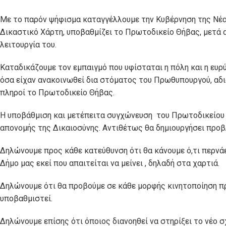
Με το παρόν ψήφισμα καταγγέλλουμε την Κυβέρνηση της Νέας
Δικαστικό Χάρτη, υποβαθμίζει το Πρωτοδικείο Θήβας, μετά 
λειτουργία του.
Καταδικάζουμε τον εμπαιγμό που υφίσταται η πόλη και η ευρ
όσα είχαν ανακοινωθεί δια στόματος του Πρωθυπουργού, αδι
πληροί το Πρωτοδικείο Θήβας.
Η υποβάθμιση και μετέπειτα συγχώνευση του Πρωτοδικείου 
απονομής της Δικαιοσύνης. Αντιθέτως θα δημιουργήσει προβ
Δηλώνουμε προς κάθε κατεύθυνση ότι θα κάνουμε ό,τι περνάει
Δήμο μας εκεί που απαιτείται να μείνει , δηλαδή στα χαρτιά.
Δηλώνουμε ότι θα προβούμε σε κάθε μορφής κινητοποίηση πρ
υποβαθμιστεί.
Δηλώνουμε επίσης ότι όποιος διανοηθεί να στηρίξει το νέο σ