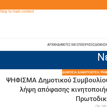
Skip to navigation
Skip to main content
ΑΡΧΙΚΗ
ΔΗΜΟΤΕΣ ΚΑΙ ΕΠΙΧΕΙΡΗΣΕΙΣ
ΔΙΟΙΚΗΣ
Ν
ΔΗΜΌΣΙΑ ΔΙΑΒΟΎΛΕΥΣΗ
,
ΨΉΦ
ΨΗΦΙΣΜΑ Δημοτικού Συμβουλίου 
λήψη απόφασης κινητοποιήσ
Πρωτοδικ
On 18