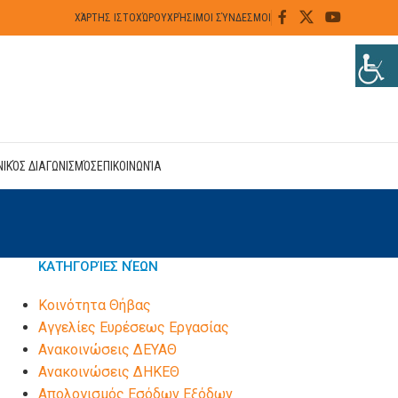
ΧΆΡΤΗΣ ΙΣΤΟΧΏΡΟΥ
ΧΡΉΣΙΜΟΙ ΣΎΝΔΕΣΜΟΙ
ΝΙΚΌΣ ΔΙΑΓΩΝΙΣΜΌΣ
ΕΠΙΚΟΙΝΩΝΊΑ
ΚΑΤΗΓΟΡΊΕΣ ΝΈΩΝ
Kοινότητα Θήβας
Αγγελίες Ευρέσεως Εργασίας
Ανακοινώσεις ΔΕΥΑΘ
Ανακοινώσεις ΔΗΚΕΘ
Απολογισμός Εσόδων Εξόδων