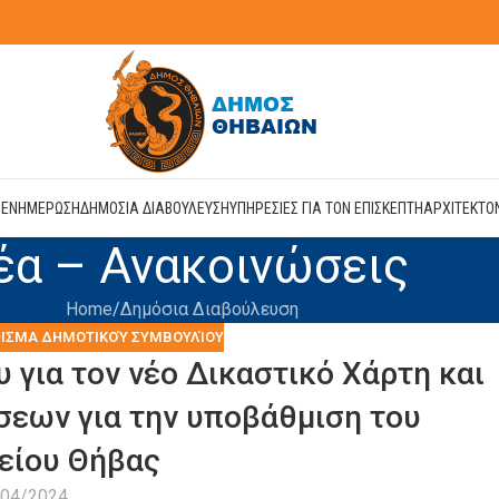
Η
ΕΝΗΜΕΡΩΣΗ
ΔΗΜΟΣΙΑ ΔΙΑΒΟΥΛΕΥΣΗ
ΥΠΗΡΕΣΙΕΣ ΓΙΑ ΤΟΝ ΕΠΙΣΚΕΠΤΗ
ΑΡΧΙΤΕΚΤΟ
έα – Ανακοινώσεις
Home
Δημόσια Διαβούλευση
ΙΣΜΑ ΔΗΜΟΤΙΚΟΎ ΣΥΜΒΟΥΛΊΟΥ
για τον νέο Δικαστικό Χάρτη και
εων για την υποβάθμιση του
είου Θήβας
/04/2024