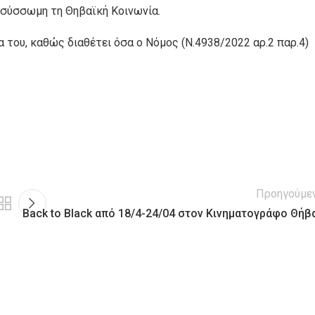
ό σύσσωμη τη Θηβαϊκή Κοινωνία.
 του, καθώς διαθέτει όσα ο Νόμος (N.4938/2022 αρ.2 παρ.4)
Προηγούμε
Back to Black από 18/4-24/04 στον Κινηματογράφο Θήβ