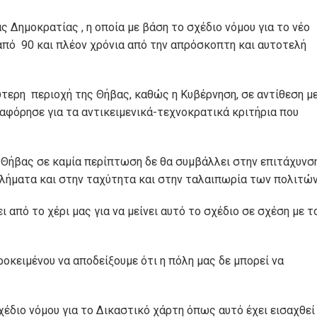
 Δημοκρατίας , η οποία με βάση το σχέδιο νόμου για το νέο
από 90 και πλέον χρόνια από την απρόσκοπτη και αυτοτελή
ύτερη περιοχή της Θήβας, καθώς η Κυβέρνηση, σε αντίθεση μ
αφόρησε για τα αντικειμενικά-τεχνοκρατικά κριτήρια που
Θήβας σε καμία περίπτωση δε θα συμβάλλει στην επιτάχυνσ
λήματα και στην ταχύτητα και στην ταλαιπωρία των πολιτών
 από το χέρι μας για να μείνει αυτό το σχέδιο σε σχέση με τ
οκειμένου να αποδείξουμε ότι η πόλη μας δε μπορεί να
χέδιο νόμου για το Δικαστικό χάρτη όπως αυτό έχει εισαχθεί