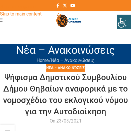
Skip to navigation
Skip to main content
Νέα – Ανακοινώσεις
Home
Νέα – Ανακοινώσεις
ΝΈΑ – ΑΝΑΚΟΙΝΏΣΕΙΣ
Ψήφισμα Δημοτικού Συμβουλίου
Δήμου Θηβαίων αναφορικά με το
νομοσχέδιο του εκλογικού νόμου
για την Αυτοδιοίκηση
On 23/03/2021