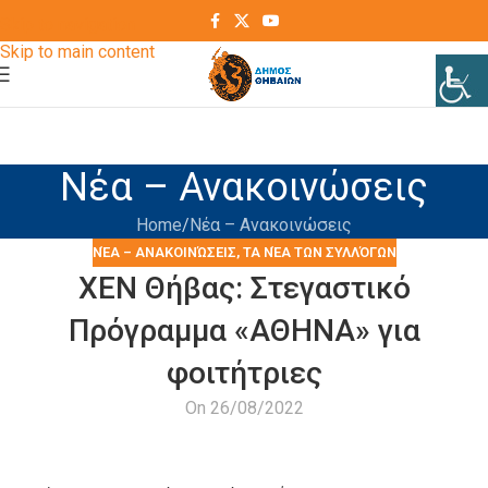
Skip to navigation
Skip to main content
Νέα – Ανακοινώσεις
Home
Νέα – Ανακοινώσεις
ΝΈΑ – ΑΝΑΚΟΙΝΏΣΕΙΣ
,
ΤΑ ΝΈΑ ΤΩΝ ΣΥΛΛΌΓΩΝ
ΧΕΝ Θήβας: Στεγαστικό
Πρόγραμμα «ΑΘΗΝΑ» για
φοιτήτριες
On 26/08/2022