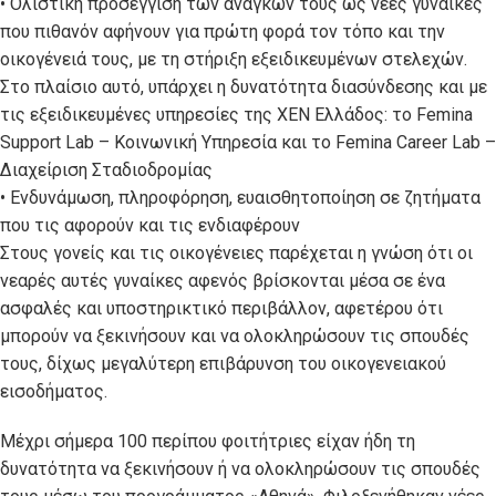
• Ολιστική προσέγγιση των αναγκών τους ως νέες γυναίκες
που πιθανόν αφήνουν για πρώτη φορά τον τόπο και την
οικογένειά τους, με τη στήριξη εξειδικευμένων στελεχών.
Στο πλαίσιο αυτό, υπάρχει η δυνατότητα διασύνδεσης και με
τις εξειδικευμένες υπηρεσίες της ΧΕΝ Ελλάδος: το Femina
Support Lab – Κοινωνική Υπηρεσία και το Femina Career Lab –
Διαχείριση Σταδιοδρομίας
• Ενδυνάμωση, πληροφόρηση, ευαισθητοποίηση σε ζητήματα
που τις αφορούν και τις ενδιαφέρουν
Στους γονείς και τις οικογένειες παρέχεται η γνώση ότι οι
νεαρές αυτές γυναίκες αφενός βρίσκονται μέσα σε ένα
ασφαλές και υποστηρικτικό περιβάλλον, αφετέρου ότι
μπορούν να ξεκινήσουν και να ολοκληρώσουν τις σπουδές
τους, δίχως μεγαλύτερη επιβάρυνση του οικογενειακού
εισοδήματος.
Μέχρι σήμερα 100 περίπου φοιτήτριες είχαν ήδη τη
δυνατότητα να ξεκινήσουν ή να ολοκληρώσουν τις σπουδές