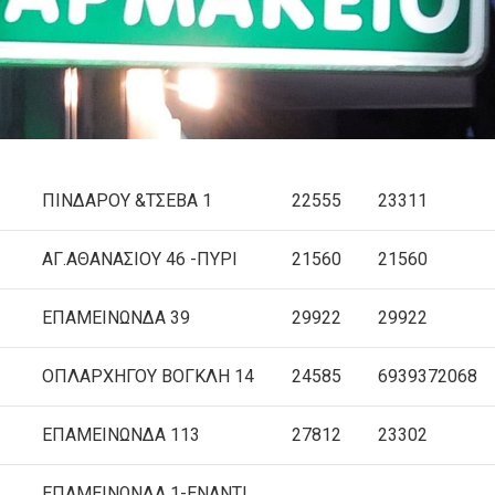
ΠΙΝΔΑΡΟΥ &ΤΣΕΒΑ 1
22555
23311
ΑΓ.ΑΘΑΝΑΣΙΟΥ 46 -ΠΥΡΙ
21560
21560
ΕΠΑΜΕΙΝΩΝΔΑ 39
29922
29922
OΠΛΑΡΧΗΓΟΥ ΒΟΓΚΛΗ 14
24585
6939372068
ΕΠΑΜΕΙΝΩΝΔΑ 113
27812
23302
ΕΠΑΜΕΙΝΩΝΔΑ 1-ΕΝΑΝΤΙ