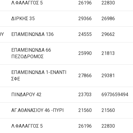
Λ.ΦΑΛΑΓΓΟΣ 5
26196
22830
ΔΙΡΚΗΣ 35
29366
26986
ΟΥ
ΕΠΑΜΕΙΝΩΝΔΑ 136
24555
29662
ΕΠΑΜΕΙΝΩΝΔΑ 66
25990
21813
ΠΕΖΟΔΡOMΟΣ
ΕΠΑΜΕΙΝΩΝΔΑ 1-ΕΝΑΝΤΙ
27866
29381
ΣΦΕ
ΠΙΝΔΑΡΟΥ 42
23703
6973659494
ΑΓ.ΑΘΑΝΑΣΙΟΥ 46 -ΠΥΡΙ
21560
21560
Λ.ΦΑΛΑΓΓΟΣ 5
26196
22830