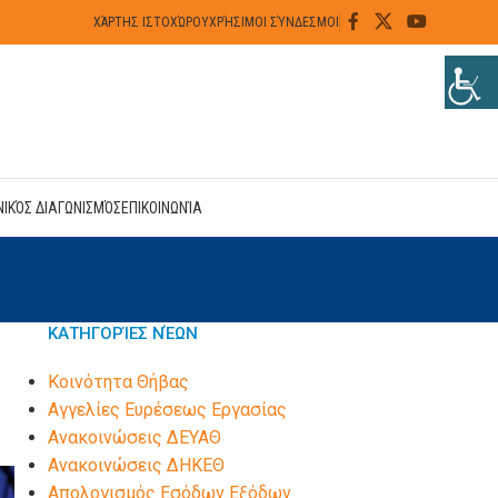
ΧΆΡΤΗΣ ΙΣΤΟΧΏΡΟΥ
ΧΡΉΣΙΜΟΙ ΣΎΝΔΕΣΜΟΙ
ΝΙΚΌΣ ΔΙΑΓΩΝΙΣΜΌΣ
ΕΠΙΚΟΙΝΩΝΊΑ
ΚΑΤΗΓΟΡΊΕΣ ΝΈΩΝ
Kοινότητα Θήβας
Αγγελίες Ευρέσεως Εργασίας
Ανακοινώσεις ΔΕΥΑΘ
Ανακοινώσεις ΔΗΚΕΘ
Απολογισμός Εσόδων Εξόδων