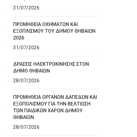
31/07/2026
ΠΡΟΜΗΘΕΙΑ ΟΧΗΜΑΤΩΝ ΚΑΙ
ΕΞΟΠΛΙΣΜΟΥ ΤΟΥ ΔΗΜΟΥ ΘΗΒΑΙΩΝ
2026
31/07/2026
ΔΡΑΣΕΙΣ ΗΛΕΚΤΡΟΚΙΝΗΣΗΣ ΣΤΟΝ
ΔΗΜΟ ΘΗΒΑΙΩΝ
28/07/2026
ΠΡΟΜΗΘΕΙΑ ΟΡΓΑΝΩΝ ΔΑΠΕΔΩΝ ΚΑΙ
ΕΞΟΠΟΛΙΣΜΟΥ ΓΙΑ ΤΗΝ ΒΕΛΤΙΩΣΗ
ΤΩΝ ΠΑΙΔΙΚΩΝ ΧΑΡΩΝ ΔΗΜΟΥ
ΘΗΒΑΙΩΝ
28/07/2026