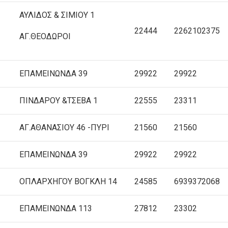
ΑΥΛΙΔΟΣ & ΣΙΜΙΟΥ 1
22444
2262102375
ΑΓ.ΘΕΟΔΩΡΟΙ
ΕΠΑΜΕΙΝΩΝΔΑ 39
29922
29922
ΠΙΝΔΑΡΟΥ &ΤΣΕΒΑ 1
22555
23311
ΑΓ.ΑΘΑΝΑΣΙΟΥ 46 -ΠΥΡΙ
21560
21560
ΕΠΑΜΕΙΝΩΝΔΑ 39
29922
29922
OΠΛΑΡΧΗΓΟΥ ΒΟΓΚΛΗ 14
24585
6939372068
ΕΠΑΜΕΙΝΩΝΔΑ 113
27812
23302