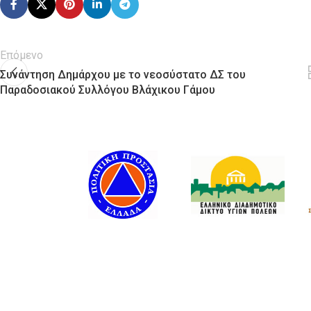
Επόμενο
Συνάντηση Δημάρχου με το νεοσύστατο ΔΣ του
Παραδοσιακού Συλλόγου Βλάχικου Γάμου