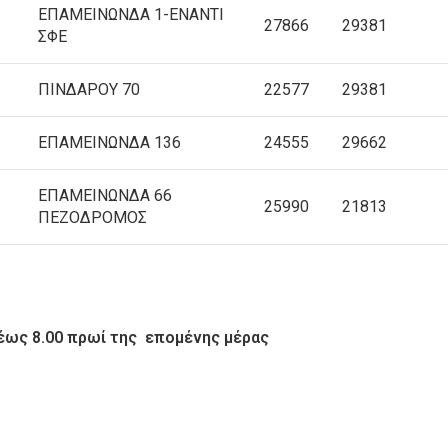
ΕΠΑΜΕΙΝΩΝΔΑ 1-ΕΝΑΝΤΙ
27866
29381
ΣΦΕ
ΠΙΝΔΑΡΟΥ 70
22577
29381
ΕΠΑΜΕΙΝΩΝΔΑ 136
24555
29662
ΕΠΑΜΕΙΝΩΝΔΑ 66
25990
21813
ΠΕΖΟΔΡOMΟΣ
 έως 8.00 πρωί της επομένης μέρας