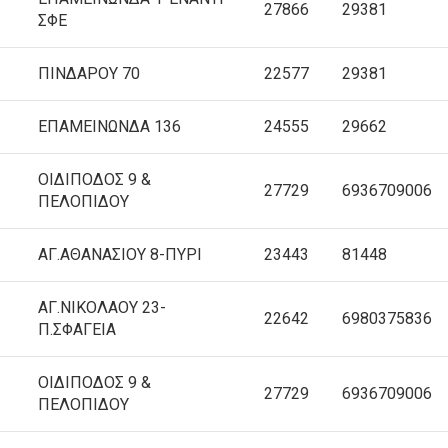
27866
29381
ΣΦΕ
ΠΙΝΔΑΡΟΥ 70
22577
29381
ΕΠΑΜΕΙΝΩΝΔΑ 136
24555
29662
ΟΙΔΙΠΟΔΟΣ 9 &
27729
6936709006
ΠΕΛΟΠΙΔΟΥ
ΑΓ.ΑΘΑΝΑΣΙΟΥ 8-ΠΥΡΙ
23443
81448
AΓ.ΝΙΚΟΛΑΟΥ 23-
22642
6980375836
Π.ΣΦΑΓΕΙΑ
ΟΙΔΙΠΟΔΟΣ 9 &
27729
6936709006
ΠΕΛΟΠΙΔΟΥ