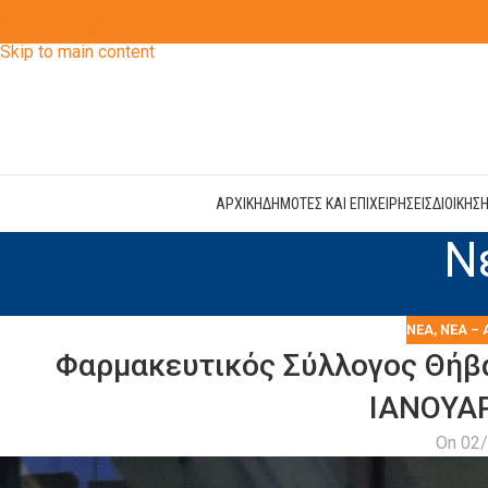
Skip to navigation
Skip to main content
ΑΡΧΙΚΗ
ΔΗΜΟΤΕΣ ΚΑΙ ΕΠΙΧΕΙΡΗΣΕΙΣ
ΔΙΟΙΚΗΣ
Ν
ΝΕΑ
,
ΝΈΑ – 
Φαρμακευτικός Σύλλογος Θήβ
ΙΑΝΟΥΑΡ
On 02