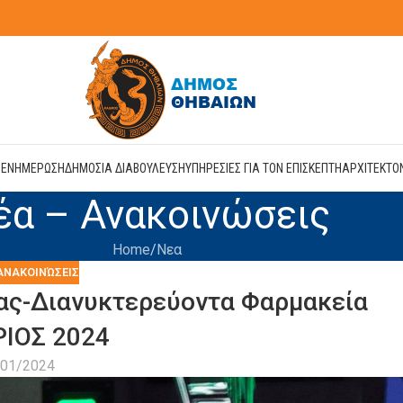
Η
ΕΝΗΜΕΡΩΣΗ
ΔΗΜΟΣΙΑ ΔΙΑΒΟΥΛΕΥΣΗ
ΥΠΗΡΕΣΙΕΣ ΓΙΑ ΤΟΝ ΕΠΙΣΚΕΠΤΗ
ΑΡΧΙΤΕΚΤΟ
έα – Ανακοινώσεις
Home
Νεα
ΑΝΑΚΟΙΝΏΣΕΙΣ
ας-Διανυκτερεύοντα Φαρμακεία
ΙΟΣ 2024
/01/2024