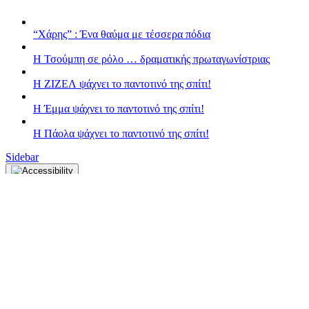
“Χάρης” : Ένα θαύμα με τέσσερα πόδια
H Τσούμπη σε ρόλο … δραματικής πρωταγωνίστριας
Η ΖΙΖΕΛ ψάχνει το παντοτινό της σπίτι!
H Έμμα ψάχνει το παντοτινό της σπίτι!
Η Πάολα ψάχνει το παντοτινό της σπίτι!
Sidebar
Κλείσιμο
Font Resize
A-
A+
Επαναφορά
Contrast
Choose color
black
white
green
blue
red
orange
yellow
navi
Underline links
Επαναφορά
Αντίθεση χρωμάτων