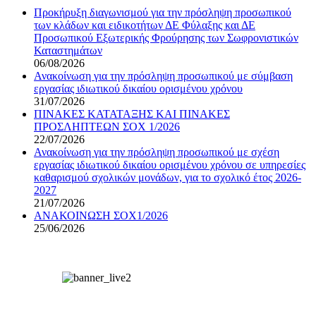
Προκήρυξη διαγωνισμού για την πρόσληψη προσωπικού
των κλάδων και ειδικοτήτων ΔΕ Φύλαξης και ΔΕ
Προσωπικού Εξωτερικής Φρούρησης των Σωφρονιστικών
Καταστημάτων
06/08/2026
Ανακοίνωση για την πρόσληψη προσωπικού με σύμβαση
εργασίας ιδιωτικού δικαίου ορισμένου χρόνου
31/07/2026
ΠΙΝΑΚΕΣ ΚΑΤΑΤΑΞΗΣ ΚΑΙ ΠΙΝΑΚΕΣ
ΠΡΟΣΛΗΠΤΕΩΝ ΣΟΧ 1/2026
22/07/2026
Ανακοίνωση για την πρόσληψη προσωπικού με σχέση
εργασίας ιδιωτικού δικαίου ορισμένου χρόνου σε υπηρεσίες
καθαρισμού σχολικών μονάδων, για το σχολικό έτος 2026-
2027
21/07/2026
ΑΝΑΚΟΙΝΩΣΗ ΣΟΧ1/2026
25/06/2026