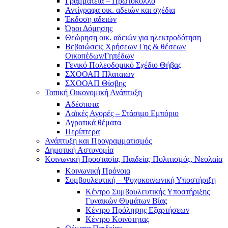
Γραμματεία – Πρωτόκολλο
Αντίγραφα οικ. αδειών και σχέδια
Έκδοση αδειών
Όροι Δόμησης
Θεώρηση οικ. αδειών για ηλεκτροδότηση
Βεβαιώσεις Χρήσεων Γης & θέσεων
Οικοπέδων/Γηπέδων
Γενικό Πολεοδομικό Σχέδιο Θήβας
ΣΧΟΟΑΠ Πλαταιών
ΣΧΟΟΑΠ Θίσβης
Τοπική Οικονομική Ανάπτυξη
Αδέσποτα
Λαϊκές Αγορές – Στάσιμο Εμπόριο
Αγροτικά θέματα
Περίπτερα
Ανάπτυξη και Προγραμματισμός
Δημοτική Αστυνομία
Κοινωνική Προστασία, Παιδεία, Πολιτισμός, Νεολαία
Κοινωνική Πρόνοια
Συμβουλευτική – Ψυχοκοινωνική Υποστήριξη
Κέντρο Συμβουλευτικής Υποστήριξης
Γυναικών Θυμάτων Βίας
Κέντρο Πρόληψης Εξαρτήσεων
Κέντρο Κοινότητας