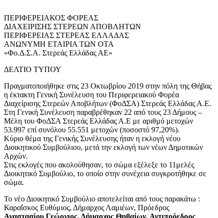
ΠΕΡΙΦΕΡΕΙΑΚΟΣ ΦΟΡΕΑΣ
ΔΙΑΧΕΙΡΙΣΗΣ ΣΤΕΡΕΩΝ ΑΠΟΒΛΗΤΩΝ
ΠΕΡΙΦΕΡΕΙΑΣ ΣΤΕΡΕΑΣ ΕΛΛΑΔΑΣ
ΑΝΩΝΥΜΗ ΕΤΑΙΡΙΑ ΤΩΝ ΟΤΑ
«Φο.Δ.Σ.Α. Στερεάς Ελλάδας ΑΕ»
ΔΕΛΤΙΟ ΤΥΠΟΥ
Πραγματοποιήθηκε στις 23 Οκτωβρίου 2019 στην πόλη της Θήβας
η έκτακτη Γενική Συνέλευση του Περιφερειακού Φορέα
Διαχείρισης Στερεών Αποβλήτων (ΦοΔΣΑ) Στερεάς Ελλάδας Α.Ε.
Στη Γενική Συνέλευση παραβρέθηκαν 22 από τους 23 Δήμους –
Μέλη του ΦοΔΣΑ Στερεάς Ελλάδας Α.Ε με αριθμό μετοχών
53.997 επί συνόλου 55.551 μετοχών (ποσοστό 97,20%).
Κύριο θέμα της Γενικής Συνέλευσης ήταν η εκλογή νέου
Διοικητικού Συμβούλιου, μετά την εκλογή των νέων Δημοτικών
Αρχών.
Στις εκλογές που ακολούθησαν, το σώμα εξέλεξε το 11μελές
Διοικητικό Συμβούλιο, το οποίο στην συνέχεια συγκροτήθηκε σε
σώμα.
Το νέο Διοικητικό Συμβούλιο αποτελείται από τους παρακάτω :
Καραΐσκος Ευθύμιος, Δήμαρχος Λαμιέων, Πρόεδρος
Αναστασίου Γεώργιος, Δήμαρχος Θηβαίων, Αντιπρόεδρος