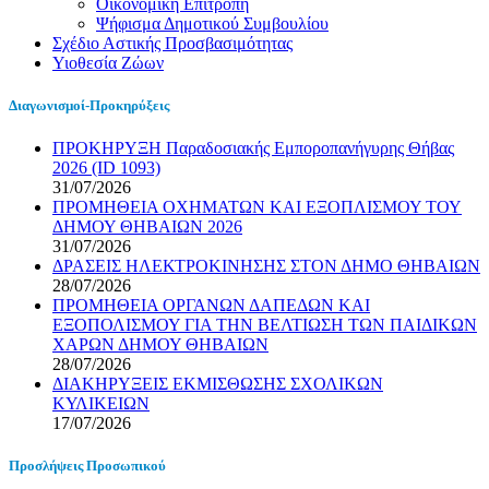
Οικονομική Επιτροπη
Ψήφισμα Δημοτικού Συμβουλίου
Σχέδιο Αστικής Προσβασιμότητας
Υιοθεσία Ζώων
Διαγωνισμοί-Προκηρύξεις
ΠΡΟΚΗΡΥΞΗ Παραδοσιακής Εμποροπανήγυρης Θήβας
2026 (ID 1093)
31/07/2026
ΠΡΟΜΗΘΕΙΑ ΟΧΗΜΑΤΩΝ ΚΑΙ ΕΞΟΠΛΙΣΜΟΥ ΤΟΥ
ΔΗΜΟΥ ΘΗΒΑΙΩΝ 2026
31/07/2026
ΔΡΑΣΕΙΣ ΗΛΕΚΤΡΟΚΙΝΗΣΗΣ ΣΤΟΝ ΔΗΜΟ ΘΗΒΑΙΩΝ
28/07/2026
ΠΡΟΜΗΘΕΙΑ ΟΡΓΑΝΩΝ ΔΑΠΕΔΩΝ ΚΑΙ
ΕΞΟΠΟΛΙΣΜΟΥ ΓΙΑ ΤΗΝ ΒΕΛΤΙΩΣΗ ΤΩΝ ΠΑΙΔΙΚΩΝ
ΧΑΡΩΝ ΔΗΜΟΥ ΘΗΒΑΙΩΝ
28/07/2026
ΔΙΑΚΗΡΥΞΕΙΣ ΕΚΜΙΣΘΩΣΗΣ ΣΧΟΛΙΚΩΝ
ΚΥΛΙΚΕΙΩΝ
17/07/2026
Προσλήψεις Προσωπικού