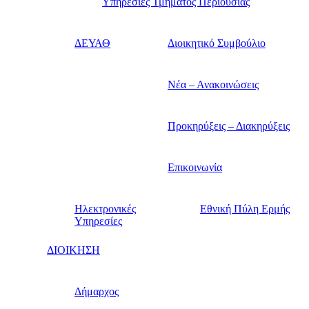
Υπηρεσίες Τμήματος Περιουσίας
ΔΕΥΑΘ
Διοικητικό Συμβούλιο
Νέα – Ανακοινώσεις
Προκηρύξεις – Διακηρύξεις
Επικοινωνία
Ηλεκτρονικές
Εθνική Πύλη Ερμής
Υπηρεσίες
ΔΙΟΙΚΗΣΗ
Δήμαρχος