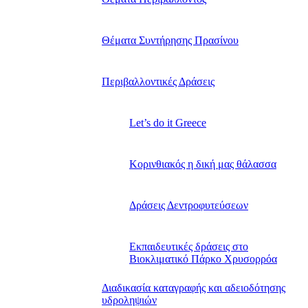
Θέματα Συντήρησης Πρασίνου
Περιβαλλοντικές Δράσεις
Let’s do it Greece
Kορινθιακός η δική μας θάλασσα
Δράσεις Δεντροφυτεύσεων
Εκπαιδευτικές δράσεις στο
Βιοκλιματικό Πάρκο Χρυσορρόα
Διαδικασία καταγραφής και αδειοδότησης
υδροληψιών