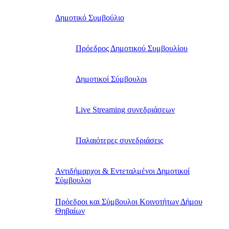
Δημοτικό Συμβούλιο
Πρόεδρος Δημοτικού Συμβουλίου
Δημοτικοί Σύμβουλοι
Live Streaming συνεδριάσεων
Παλαιότερες συνεδριάσεις
Αντιδήμαρχοι & Εντεταλμένοι Δημοτικοί
Σύμβουλοι
Πρόεδροι και Σύμβουλοι Κοινοτήτων Δήμου
Θηβαίων