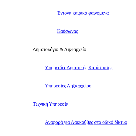
Έντονα καιρικά φαινόμενα
Καύσωνας
Δημοτολόγιο & Ληξιαρχείο
Υπηρεσίες Δημοτικής Κατάστασης
Υπηρεσίες Ληξιαρχείου
Τεχνική Υπηρεσία
Αναφορά για Λακκούβες στο οδικό δίκτυο