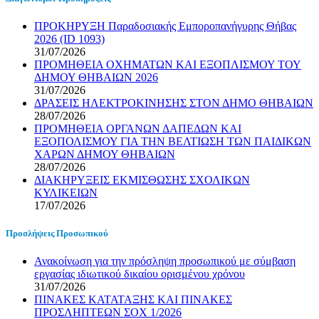
ΠΡΟΚΗΡΥΞΗ Παραδοσιακής Εμποροπανήγυρης Θήβας
2026 (ID 1093)
31/07/2026
ΠΡΟΜΗΘΕΙΑ ΟΧΗΜΑΤΩΝ ΚΑΙ ΕΞΟΠΛΙΣΜΟΥ ΤΟΥ
ΔΗΜΟΥ ΘΗΒΑΙΩΝ 2026
31/07/2026
ΔΡΑΣΕΙΣ ΗΛΕΚΤΡΟΚΙΝΗΣΗΣ ΣΤΟΝ ΔΗΜΟ ΘΗΒΑΙΩΝ
28/07/2026
ΠΡΟΜΗΘΕΙΑ ΟΡΓΑΝΩΝ ΔΑΠΕΔΩΝ ΚΑΙ
ΕΞΟΠΟΛΙΣΜΟΥ ΓΙΑ ΤΗΝ ΒΕΛΤΙΩΣΗ ΤΩΝ ΠΑΙΔΙΚΩΝ
ΧΑΡΩΝ ΔΗΜΟΥ ΘΗΒΑΙΩΝ
28/07/2026
ΔΙΑΚΗΡΥΞΕΙΣ ΕΚΜΙΣΘΩΣΗΣ ΣΧΟΛΙΚΩΝ
ΚΥΛΙΚΕΙΩΝ
17/07/2026
Προσλήψεις Προσωπικού
Ανακοίνωση για την πρόσληψη προσωπικού με σύμβαση
εργασίας ιδιωτικού δικαίου ορισμένου χρόνου
31/07/2026
ΠΙΝΑΚΕΣ ΚΑΤΑΤΑΞΗΣ ΚΑΙ ΠΙΝΑΚΕΣ
ΠΡΟΣΛΗΠΤΕΩΝ ΣΟΧ 1/2026