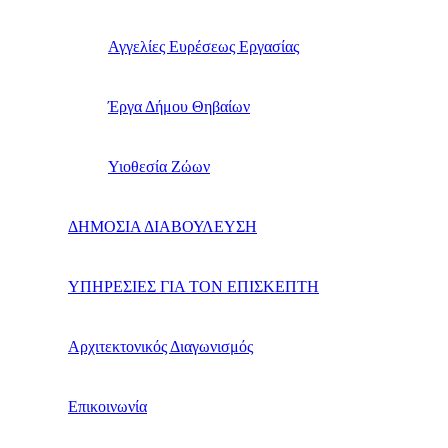
Αγγελίες Ευρέσεως Εργασίας
Έργα Δήμου Θηβαίων
Υιοθεσία Ζώων
ΔΗΜΟΣΙΑ ΔΙΑΒΟΥΛΕΥΣΗ
ΥΠΗΡΕΣΙΕΣ ΓΙΑ ΤΟΝ ΕΠΙΣΚΕΠΤΗ
Αρχιτεκτονικός Διαγωνισμός
Επικοινωνία