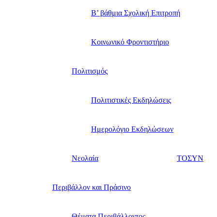
B’ βάθμια Σχολική Επιτροπή
Κοινωνικό Φροντιστήριο
Πολιτισμός
Πολιτιστικές Εκδηλώσεις
Ημερολόγιο Εκδηλώσεων
Νεολαία
ΤΟΣΥΝ
Περιβάλλον και Πράσινο
Θέματα Περιβάλλοντος