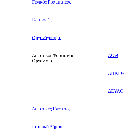
Γενικός Γραμματέας
Επιτροπές
Οργανόγραμμα
Δημοτικοί Φορείς και
ΔΟΘ
Οργανισμοί
ΔΗΚΕΘ
ΔΕΥΑΘ
Δημοτικές Ενότητες
Ιστορικό Δήμου