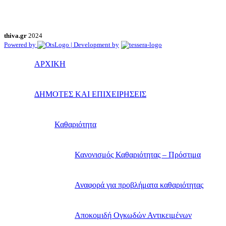
thiva.gr
2024
Powered by
| Development by
ΑΡΧΙΚΗ
ΔΗΜΟΤΕΣ ΚΑΙ ΕΠΙΧΕΙΡΗΣΕΙΣ
Καθαριότητα
Κανονισμός Καθαριότητας – Πρόστιμα
Αναφορά για προβλήματα καθαριότητας
Αποκομιδή Ογκωδών Αντικειμένων