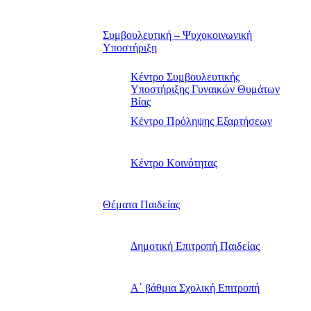
Συμβουλευτική – Ψυχοκοινωνική
Υποστήριξη
Κέντρο Συμβουλευτικής
Υποστήριξης Γυναικών Θυμάτων
Βίας
Κέντρο Πρόληψης Εξαρτήσεων
Κέντρο Κοινότητας
Θέματα Παιδείας
Δημοτική Επιτροπή Παιδείας
Α΄ βάθμια Σχολική Επιτροπή