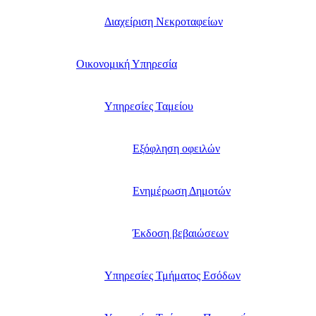
Διαχείριση Νεκροταφείων
Οικονομική Υπηρεσία
Υπηρεσίες Ταμείου
Εξόφληση οφειλών
Ενημέρωση Δημοτών
Έκδοση βεβαιώσεων
Υπηρεσίες Τμήματος Εσόδων