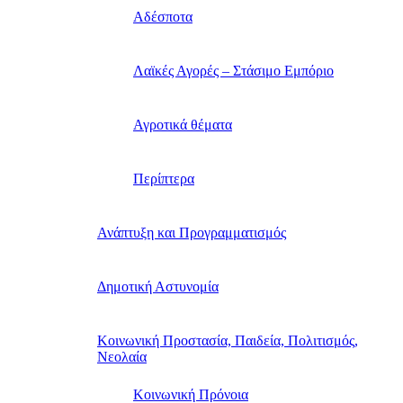
Αδέσποτα
Λαϊκές Αγορές – Στάσιμο Εμπόριο
Αγροτικά θέματα
Περίπτερα
Ανάπτυξη και Προγραμματισμός
Δημοτική Αστυνομία
Κοινωνική Προστασία, Παιδεία, Πολιτισμός,
Νεολαία
Κοινωνική Πρόνοια