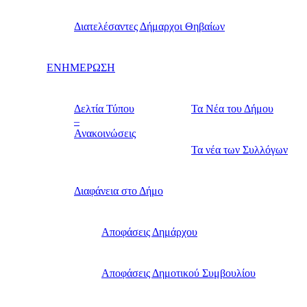
Διατελέσαντες Δήμαρχοι Θηβαίων
ΕΝΗΜΕΡΩΣΗ
Δελτία Τύπου
Τα Νέα του Δήμου
–
Ανακοινώσεις
Τα νέα των Συλλόγων
Διαφάνεια στο Δήμο
Αποφάσεις Δημάρχου
Αποφάσεις Δημοτικού Συμβουλίου