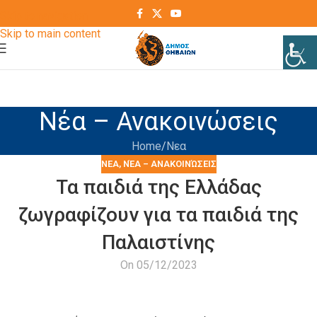
Skip to navigation
Skip to main content
Νέα – Ανακοινώσεις
Home
Νεα
ΝΕΑ
,
ΝΈΑ – ΑΝΑΚΟΙΝΏΣΕΙΣ
Τα παιδιά της Ελλάδας
ζωγραφίζουν για τα παιδιά της
Παλαιστίνης
On 05/12/2023