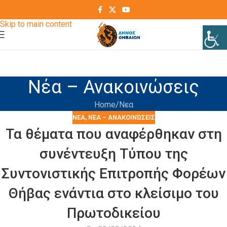
Skip to navigation
Skip to main content
Νέα – Ανακοινώσεις
Home
Νεα
ΝΕΑ
,
ΝΈΑ – ΑΝΑΚΟΙΝΏΣΕΙΣ
Τα θέματα που αναφέρθηκαν στη
συνέντευξη Τύπου της
Συντονιστικής Επιτροπής Φορέων
Θήβας ενάντια στο κλείσιμο του
Πρωτοδικείου