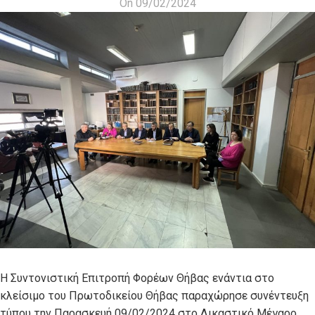
On 09/02/2024
Η Συντονιστική Επιτροπή Φορέων Θήβας ενάντια στο
κλείσιμο του Πρωτοδικείου Θήβας παραχώρησε συνέντευξη
τύπου την Παρασκευή 09/02/2024 στο Δικαστικό Μέγαρο