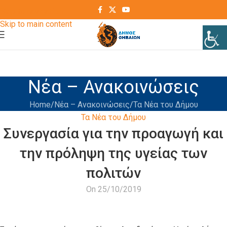
Skip to navigation
Skip to main content
Νέα – Ανακοινώσεις
Home
Νέα – Ανακοινώσεις
Τα Νέα του Δήμου
Τα Νέα του Δήμου
Συνεργασία για την προαγωγή και
την πρόληψη της υγείας των
πολιτών
On 25/10/2019