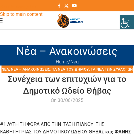
Skip to navigation
Skip to main content
Νέα – Ανακοινώσεις
Home
Νεα
ΝΕΑ
,
ΝΈΑ – ΑΝΑΚΟΙΝΏΣΕΙΣ
,
ΤΑ ΝΈΑ ΤΟΥ ΔΉΜΟΥ
,
ΤΑ ΝΈΑ ΤΩΝ ΣΥΛΛΌΓΩΝ
Συνέχεια των επιτυχιών για το
Δημοτικό Ωδείο Θήβας
On 30/06/2025
#1 ΑΥΤΗ ΤΗ ΦΟΡΑ ΑΠΟ ΤΗΝ ΤΑΞΗ ΠΙΑΝΟΥ ΤΗΣ
ΚΑΘΗΓΗΤΡΙΑΣ ΤΟΥ ΔΗΜΟΤΙΚΟΥ ΩΔΕΙΟΥ ΘΗΒΑΣ
κας
ΦΑΝΗΣ