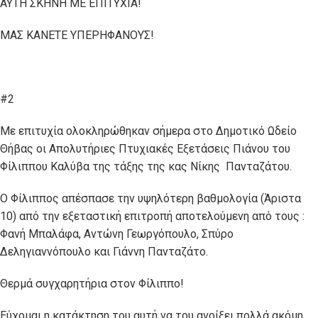
ΑΥΤΗ ΣΚΗΝΗ ΜΕ ΕΠΙΤΥΧΙΑ!
ΜΑΣ ΚΑΝΕΤΕ ΥΠΕΡΗΦΑΝΟΥΣ!
#2
Με επιτυχία ολοκληρώθηκαν σήμερα στο Δημοτικό Ωδείο
Θήβας οι Απολυτήριες Πτυχιακές Εξετάσεις Πιάνου του
Φίλιππου Καλύβα της τάξης της κας Νίκης Πανταζάτου.
Ο Φίλιππος απέσπασε την υψηλότερη βαθμολογία (Άριστα
10) από την εξεταστική επιτροπή αποτελούμενη από τους :
Φανή Μπαλάφα, Αντώνη Γεωργόπουλο, Σπύρο
Δεληγιαννόπουλο και Γιάννη Πανταζάτο.
Θερμά συγχαρητήρια στον Φίλιππο!
Εύχομαι η κατάκτηση του αυτή να του ανοίξει πολλά ακόμη