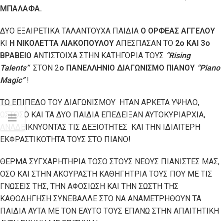
ΜΠΑΛΑΦΑ.
ΔΥΟ ΕΞΑΙΡΕΤΙΚΑ ΤΑΛΑΝΤΟΥΧΑ ΠΑΙΔΙΑ
Ο ΟΡΦΕΑΣ ΑΓΓΕΛΟΥ
ΚΙ
Η ΝΙΚΟΛΕΤΤΑ ΛΙΑΚΟΠΟΥΛΟΥ
ΑΠΕΣΠΑΣΑΝ ΤΟ
2ο ΚΑΙ 3ο
ΒΡΑΒΕΙΟ
ΑΝΤΙΣΤΟΙΧΑ ΣΤΗΝ ΚΑΤΗΓΟΡΙΑ ΤΟΥΣ
“
Rising
Talents”
ΣΤΟΝ 2
ο ΠΑΝΕΛΛΗΝΙΟ ΔΙΑΓΩΝΙΣΜΟ ΠΙΑΝΟΥ
“
Piano
Magic”
!
ΤΟ ΕΠΙΠΕΔΟ ΤΟΥ ΔΙΑΓΩΝΙΣΜΟΥ ΗΤΑΝ ΑΡΚΕΤΑ ΥΨΗΛΟ,
ΩΣΤΟΣΟ ΚΑΙ ΤΑ ΔΥΟ ΠΑΙΔΙΑ ΕΠΕΔΕΙΞΑΝ ΑΥΤΟΚΥΡΙΑΡΧΙΑ,
ΑΝΑΔΕΙΚΝΥΟΝΤΑΣ ΤΙΣ ΔΕΞΙΟΤΗΤΕΣ ΚΑΙ ΤΗΝ ΙΔΙΑΙΤΕΡΗ
ΕΚΦΡΑΣΤΙΚΟΤΗΤΑ ΤΟΥΣ ΣΤΟ ΠΙΑΝΟ!
ΘΕΡΜΑ ΣΥΓΧΑΡΗΤΗΡΙΑ ΤΟΣΟ ΣΤΟΥΣ ΝΕΟΥΣ ΠΙΑΝΙΣΤΕΣ ΜΑΣ,
ΟΣΟ ΚΑΙ ΣΤΗΝ ΑΚΟΥΡΑΣΤΗ ΚΑΘΗΓΗΤΡΙΑ ΤΟΥΣ ΠΟΥ ΜΕ ΤΙΣ
ΓΝΩΣΕΙΣ ΤΗΣ, ΤΗΝ ΑΦΟΣΙΩΣΗ ΚΑΙ ΤΗΝ ΣΩΣΤΗ ΤΗΣ
ΚΑΘΟΔΗΓΗΣΗ ΣΥΝΕΒΑΛΛΕ ΣΤΟ ΝΑ ΑΝΑΜΕΤΡΗΘΟΥΝ ΤΑ
ΠΑΙΔΙΑ ΑΥΤΑ ΜΕ ΤΟΝ ΕΑΥΤΟ ΤΟΥΣ ΕΠΑΝΩ ΣΤΗΝ ΑΠΑΙΤΗΤΙΚΗ