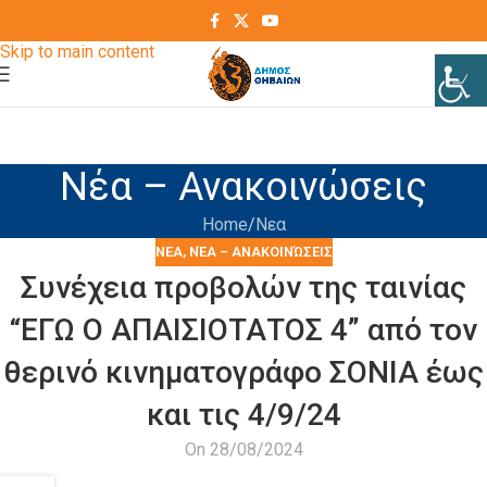
Skip to navigation
Skip to main content
Νέα – Ανακοινώσεις
Home
Νεα
ΝΕΑ
,
ΝΈΑ – ΑΝΑΚΟΙΝΏΣΕΙΣ
Συνέχεια προβολών της ταινίας
“ΕΓΩ Ο ΑΠΑΙΣΙΟΤΑΤΟΣ 4” από τον
θερινό κινηματογράφο ΣΟΝΙΑ έως
και τις 4/9/24
On 28/08/2024