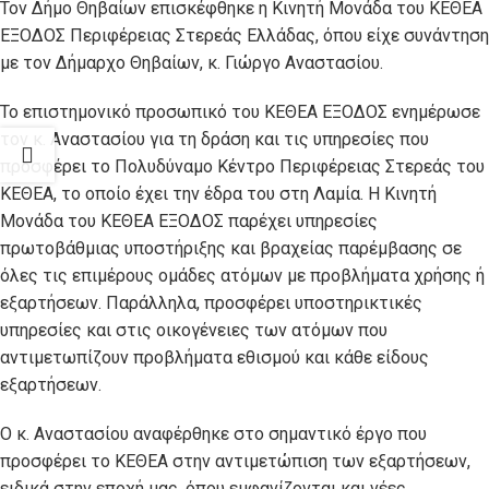
Τον Δήμο Θηβαίων επισκέφθηκε η Κινητή Μονάδα του ΚΕΘΕΑ
ΕΞΟΔΟΣ Περιφέρειας Στερεάς Ελλάδας, όπου είχε συνάντηση
με τον Δήμαρχο Θηβαίων, κ. Γιώργο Αναστασίου.
Το επιστημονικό προσωπικό του ΚΕΘΕΑ ΕΞΟΔΟΣ ενημέρωσε
τον κ. Αναστασίου για τη δράση και τις υπηρεσίες που
προσφέρει το Πολυδύναμο Κέντρο Περιφέρειας Στερεάς του
ΚΕΘΕΑ, το οποίο έχει την έδρα του στη Λαμία. Η Κινητή
Μονάδα του ΚΕΘΕΑ ΕΞΟΔΟΣ παρέχει υπηρεσίες
πρωτοβάθμιας υποστήριξης και βραχείας παρέμβασης σε
όλες τις επιμέρους ομάδες ατόμων με προβλήματα χρήσης ή
εξαρτήσεων. Παράλληλα, προσφέρει υποστηρικτικές
υπηρεσίες και στις οικογένειες των ατόμων που
αντιμετωπίζουν προβλήματα εθισμού και κάθε είδους
εξαρτήσεων.
Ο κ. Αναστασίου αναφέρθηκε στο σημαντικό έργο που
προσφέρει το ΚΕΘΕΑ στην αντιμετώπιση των εξαρτήσεων,
ειδικά στην εποχή μας, όπου εμφανίζονται και νέες