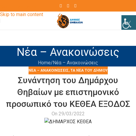
Skip to navigation
Skip to main content
Νέα – Ανακοινώσεις
Home
Νέα – Ανακοινώσεις
ΝΈΑ – ΑΝΑΚΟΙΝΏΣΕΙΣ
,
ΤΑ ΝΈΑ ΤΟΥ ΔΉΜΟΥ
Συνάντηση του Δημάρχου
Θηβαίων με επιστημονικό
προσωπικό του ΚΕΘΕΑ ΕΞΟΔΟΣ
On 29/03/2022