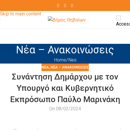
Skip to navigation
Skip to main content
Νέα – Ανακοινώσεις
Home
Νεα
ΝΕΑ
,
ΝΈΑ – ΑΝΑΚΟΙΝΏΣΕΙΣ
Συνάντηση Δημάρχου με τον
Υπουργό και Κυβερνητικό
Εκπρόσωπο Παύλο Μαρινάκη
On 08/02/2024