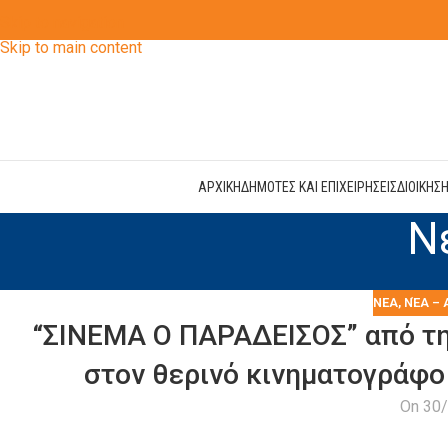
Skip to navigation
Skip to main content
ΑΡΧΙΚΗ
ΔΗΜΟΤΕΣ ΚΑΙ ΕΠΙΧΕΙΡΗΣΕΙΣ
ΔΙΟΙΚΗΣ
Ν
ΝΕΑ
,
ΝΈΑ – 
“ΣΙΝΕΜΑ Ο ΠΑΡΑΔΕΙΣΟΣ” από τη
στον θερινό κινηματογράφο 
On 30