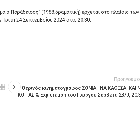
μά ο Παράδεισος” (1988,δραματική) έρχεται στο πλαίσιο των
 Τρίτη 24 Σεπτεμβρίου 2024 στις 20:30.
Προηγούμε
Θερινός κινηματογράφος ΣΟΝΙΑ : ΝΑ ΚΑΘΕΣΑΙ ΚΑΙ 
ΚΟΙΤΑΣ & Exploration του Γιώργου Σερβετά 23/9, 20: