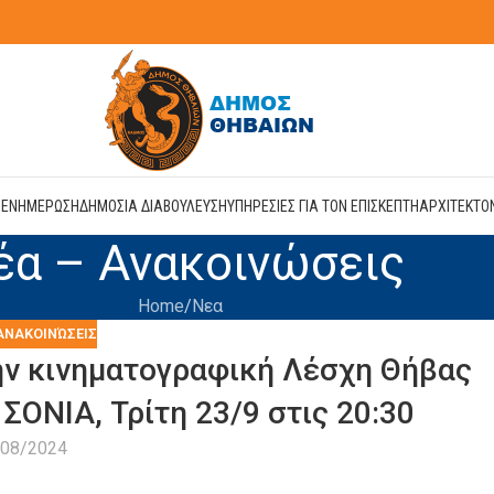
Η
ΕΝΗΜΕΡΩΣΗ
ΔΗΜΟΣΙΑ ΔΙΑΒΟΥΛΕΥΣΗ
ΥΠΗΡΕΣΙΕΣ ΓΙΑ ΤΟΝ ΕΠΙΣΚΕΠΤΗ
ΑΡΧΙΤΕΚΤΟ
έα – Ανακοινώσεις
Home
Νεα
ΑΝΑΚΟΙΝΏΣΕΙΣ
ν κινηματογραφική Λέσχη Θήβας
ΣΟΝΙΑ, Τρίτη 23/9 στις 20:30
/08/2024