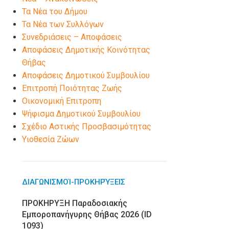
Τα Νέα του Δήμου
Τα Νέα των Συλλόγων
Συνεδριάσεις – Αποφάσεις
Αποφάσεις Δημοτικής Κοινότητας
Θήβας
Αποφάσεις Δημοτικού Συμβουλίου
Επιτροπή Ποιότητας Ζωής
Οικονομική Επιτροπη
Ψήφισμα Δημοτικού Συμβουλίου
Σχέδιο Αστικής Προσβασιμότητας
Υιοθεσία Ζώων
ΔΙΑΓΩΝΙΣΜΟΊ-ΠΡΟΚΗΡΎΞΕΙΣ
ΠΡΟΚΗΡΥΞΗ Παραδοσιακής
Εμποροπανήγυρης Θήβας 2026 (ID
1093)