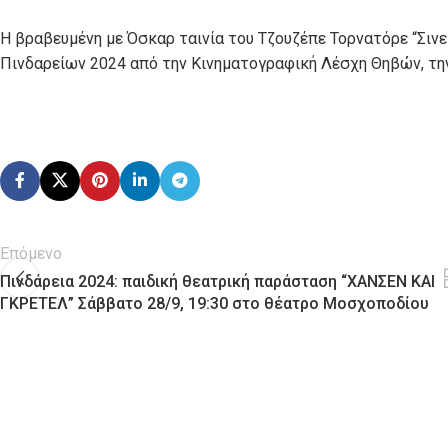
Η βραβευμένη με Όσκαρ ταινία του Τζουζέπε Τορνατόρε “Σινε
Πινδαρείων 2024 από την Κινηματογραφική Λέσχη Θηβών, την
Επόμενο
Πινδάρεια 2024: παιδική θεατρική παράσταση “ΧΑΝΣΕΝ ΚΑΙ
ΓΚΡΕΤΕΛ” Σάββατο 28/9, 19:30 στο θέατρο Μοσχοποδίου