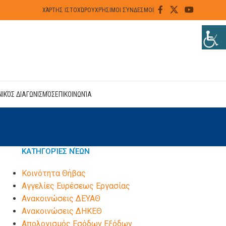
ΧΆΡΤΗΣ ΙΣΤΟΧΏΡΟΥ
ΧΡΉΣΙΜΟΙ ΣΎΝΔΕΣΜΟΙ
ΝΙΚΌΣ ΔΙΑΓΩΝΙΣΜΌΣ
ΕΠΙΚΟΙΝΩΝΊΑ
ΚΑΤΗΓΟΡΊΕΣ ΝΈΩΝ
Kοινότητα Θήβας
Αγγελίες Ευρέσεως Εργασίας
Ανακοινώσεις ΔΕΥΑΘ
Ανακοινώσεις ΔΗΚΕΘ
Απολογισμός Εσόδων Εξόδων