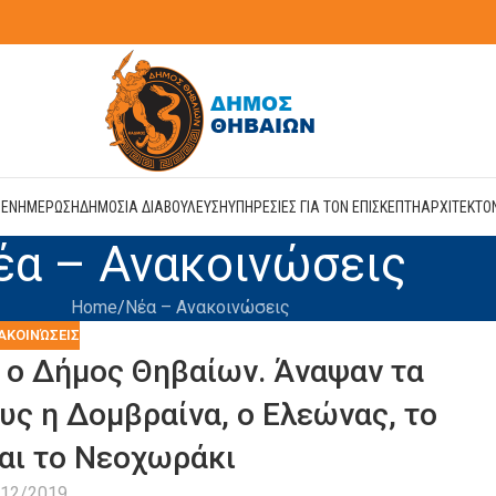
Η
ΕΝΗΜΕΡΩΣΗ
ΔΗΜΟΣΙΑ ΔΙΑΒΟΥΛΕΥΣΗ
ΥΠΗΡΕΣΙΕΣ ΓΙΑ ΤΟΝ ΕΠΙΣΚΕΠΤΗ
ΑΡΧΙΤΕΚΤΟ
έα – Ανακοινώσεις
Home
Νέα – Ανακοινώσεις
ΑΚΟΙΝΏΣΕΙΣ
ι ο Δήμος Θηβαίων. Άναψαν τα
υς η Δομβραίνα, ο Ελεώνας, το
αι το Νεοχωράκι
/12/2019