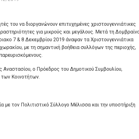
ητές του να διοργανώνουν επιτυχημένες χριστουγεννιάτικες
δραστηριότητες για μικρούς και μεγάλους. Μετά τη Δομβραίν
ριακο 7 & 8 Δεκεμβρίου 2019 άναψαν τα Χριστουγεννιάτικα
ωρακίου, με τη σημαντική βοήθεια συλλόγων της περιοχής,
παρευρισκόμενους.
 Αναστασίου, ο Πρόεδρος του Δημοτικού Συμβουλίου,
η των Κοινοτήτων.
α με τον Πολιτιστικό Σύλλογο Μέλισσα και την υποστήριξη