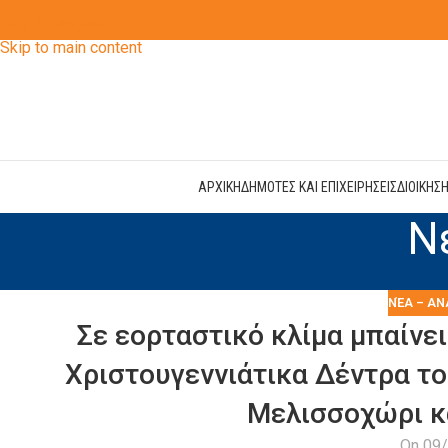
Skip to navigation
Skip to main content
ΑΡΧΙΚΗ
ΔΗΜΟΤΕΣ ΚΑΙ ΕΠΙΧΕΙΡΗΣΕΙΣ
ΔΙΟΙΚΗΣ
Ν
ΝΈΑ – ΑΝ
Σε εορταστικό κλίμα μπαίνε
Χριστουγεννιάτικα Δέντρα το
Μελισσοχώρι κ
On 09