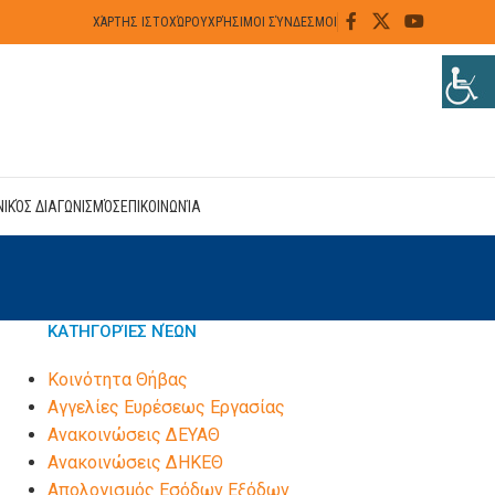
ΧΆΡΤΗΣ ΙΣΤΟΧΏΡΟΥ
ΧΡΉΣΙΜΟΙ ΣΎΝΔΕΣΜΟΙ
ΝΙΚΌΣ ΔΙΑΓΩΝΙΣΜΌΣ
ΕΠΙΚΟΙΝΩΝΊΑ
ΚΑΤΗΓΟΡΊΕΣ ΝΈΩΝ
Kοινότητα Θήβας
Αγγελίες Ευρέσεως Εργασίας
Ανακοινώσεις ΔΕΥΑΘ
Ανακοινώσεις ΔΗΚΕΘ
Απολογισμός Εσόδων Εξόδων