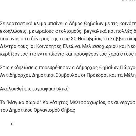
Σε εορταστικό κλίμα μπαίνει ο Δήμος Θηβαίων με τις κοινότ
εκδηλώσεις, με ωραίους στολισμούς, βεγγαλικά και πολλές 
που άναψε το δέντρος της στις 30 Νοεμβρίου, το Σαββατοκύ
Δέντρα τους οι Κοινότητες Ελεώνα, Μελισσοχωρίου και Νεοχ
κερδίζοντας τις εντυπώσεις και προσφέροντας χαρά στους 
Στις εκδηλώσεις παρευρέθησαν ο Δήμαρχος Θηβαίων Γιώργος
Αντιδήμαρχοι, Δημοτικοί Σύμβουλοι, οι Πρόεδροι και τα Μέλ
Ακολουθεί φωτογραφικό υλικό:
Το “Μαγικό Χωριό” Κοινότητας Μελισσοχωρίου, σε συνεργασί
του Δημοτικού Οργανισμού Θήβας
ε