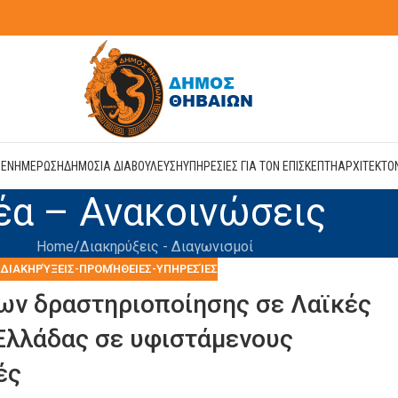
Η
ΕΝΗΜΕΡΩΣΗ
ΔΗΜΟΣΙΑ ΔΙΑΒΟΥΛΕΥΣΗ
ΥΠΗΡΕΣΙΕΣ ΓΙΑ ΤΟΝ ΕΠΙΣΚΕΠΤΗ
ΑΡΧΙΤΕΚΤΟ
έα – Ανακοινώσεις
Home
Διακηρύξεις - Διαγωνισμοί
ΔΙΑΚΗΡΎΞΕΙΣ-ΠΡΟΜΉΘΕΙΕΣ-ΥΠΗΡΕΣΊΕΣ
εων δραστηριοποίησης σε Λαϊκές
Ελλάδας σε υφιστάμενους
ές