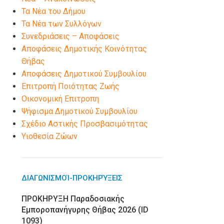
Τα Νέα του Δήμου
Τα Νέα των Συλλόγων
Συνεδριάσεις – Αποφάσεις
Αποφάσεις Δημοτικής Κοινότητας
Θήβας
Αποφάσεις Δημοτικού Συμβουλίου
Επιτροπή Ποιότητας Ζωής
Οικονομική Επιτροπη
Ψήφισμα Δημοτικού Συμβουλίου
Σχέδιο Αστικής Προσβασιμότητας
Υιοθεσία Ζώων
ΔΙΑΓΩΝΙΣΜΟΊ-ΠΡΟΚΗΡΎΞΕΙΣ
ΠΡΟΚΗΡΥΞΗ Παραδοσιακής
Εμποροπανήγυρης Θήβας 2026 (ID
1093)