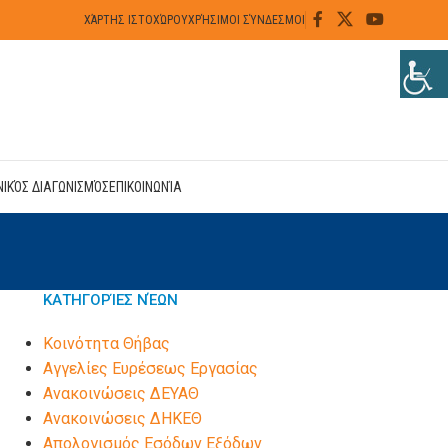
ΧΆΡΤΗΣ ΙΣΤΟΧΏΡΟΥ
ΧΡΉΣΙΜΟΙ ΣΎΝΔΕΣΜΟΙ
ΝΙΚΌΣ ΔΙΑΓΩΝΙΣΜΌΣ
ΕΠΙΚΟΙΝΩΝΊΑ
ΚΑΤΗΓΟΡΊΕΣ ΝΈΩΝ
Kοινότητα Θήβας
Αγγελίες Ευρέσεως Εργασίας
Ανακοινώσεις ΔΕΥΑΘ
Ανακοινώσεις ΔΗΚΕΘ
Απολογισμός Εσόδων Εξόδων