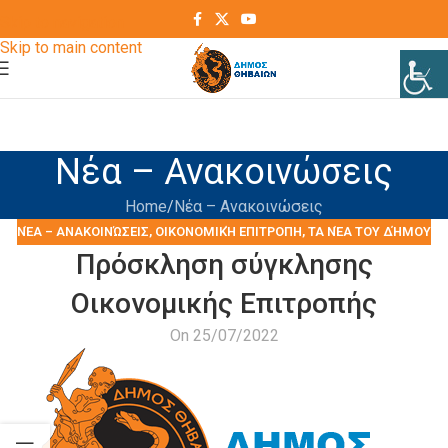
Skip to navigation
Skip to main content
Νέα – Ανακοινώσεις
Home
Νέα – Ανακοινώσεις
ΝΈΑ – ΑΝΑΚΟΙΝΏΣΕΙΣ
,
ΟΙΚΟΝΟΜΙΚΉ ΕΠΙΤΡΟΠΗ
,
ΤΑ ΝΈΑ ΤΟΥ ΔΉΜΟΥ
Πρόσκληση σύγκλησης
Οικονομικής Επιτροπής
On 25/07/2022