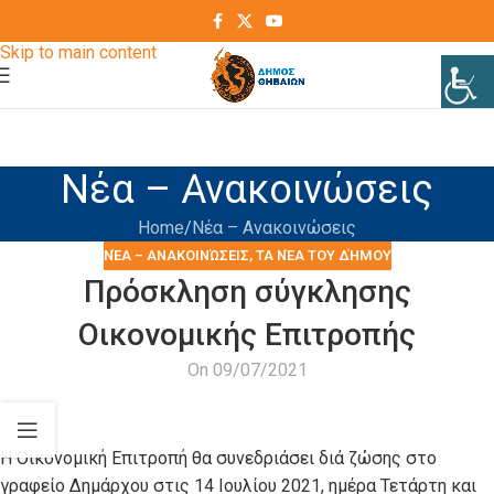
Skip to navigation
Skip to main content
Νέα – Ανακοινώσεις
Home
Νέα – Ανακοινώσεις
ΝΈΑ – ΑΝΑΚΟΙΝΏΣΕΙΣ
,
ΤΑ ΝΈΑ ΤΟΥ ΔΉΜΟΥ
Πρόσκληση σύγκλησης
Οικονομικής Επιτροπής
On 09/07/2021
Η Οικονομική Επιτροπή θα συνεδριάσει διά ζώσης στο
γραφείο Δημάρχου στις 14 Ιουλίου 2021, ημέρα Τετάρτη και