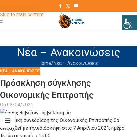
Skip to navigation
Skip to main content
Νέα – Ανακοινώσεις
Home
Νέα – Ανακοινώσεις
ΝΈΑ – ΑΝΑΚΟΙΝΏΣΕΙΣ
Πρόσκληση σύγκλησης
Οικονομικής Επιτροπής
On 02/04/2021
Η τακτική συνεδρίαση της Οικονομικής Επιτροπής θα
διεξαχθεί με τηλεδιάσκεψη στις 7 Απριλίου 2021, ημέρα
Τετάρτη και ώρα 14:00