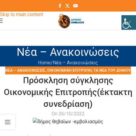
Skip to navigation
Skip to main content
Νέα – Ανακοινώσεις
Home
Νέα – Ανακοινώσεις
ΝΈΑ – ΑΝΑΚΟΙΝΏΣΕΙΣ
,
ΟΙΚΟΝΟΜΙΚΉ ΕΠΙΤΡΟΠΗ
,
ΤΑ ΝΈΑ ΤΟΥ ΔΉΜΟΥ
Πρόσκληση σύγκλησης
Οικονομικής Επιτροπής(έκτακτη
συνεδρίαση)
On 26/10/2022