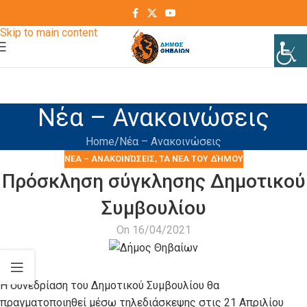
Skip to navigation
Skip to main content
Νέα – Ανακοινώσεις
Home
Νέα – Ανακοινώσεις
ΝΈΑ – ΑΝΑΚΟΙΝΏΣΕΙΣ
,
ΤΑ ΝΈΑ ΤΟΥ ΔΉΜΟΥ
Πρόσκληση σύγκλησης Δημοτικού
Συμβουλίου
On 16/04/2021
Η συνεδρίαση του Δημοτικού Συμβουλίου θα
πραγματοποιηθεί μέσω τηλεδιάσκεψης στις 21 Απριλίου