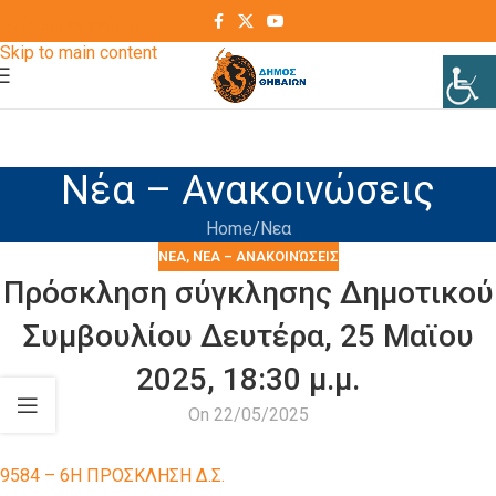
Skip to navigation
Skip to main content
Νέα – Ανακοινώσεις
Home
Νεα
ΝΕΑ
,
ΝΈΑ – ΑΝΑΚΟΙΝΏΣΕΙΣ
Πρόσκληση σύγκλησης Δημοτικού
Συμβουλίου Δευτέρα, 25 Μαϊου
2025, 18:30 μ.μ.
On 22/05/2025
9584 – 6Η ΠΡΟΣΚΛΗΣΗ Δ.Σ.