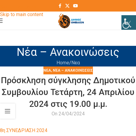
Skip to navigation
Skip to main content
Νέα – Ανακοινώσεις
Home
Νεα
ΝΕΑ
,
ΝΈΑ – ΑΝΑΚΟΙΝΏΣΕΙΣ
Πρόσκληση σύγκλησης Δημοτικού
Συμβουλίου Τετάρτη, 24 Απριλίου
2024 στις 19.00 μ.μ.
On 24/04/2024
8η ΣΥΝΕΔΡΙΑΣΗ 2024