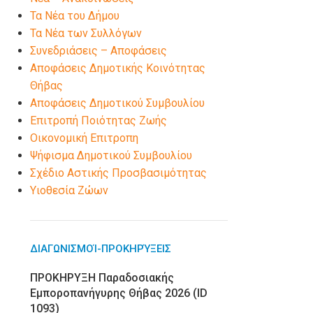
Τα Νέα του Δήμου
Τα Νέα των Συλλόγων
Συνεδριάσεις – Αποφάσεις
Αποφάσεις Δημοτικής Κοινότητας
Θήβας
Αποφάσεις Δημοτικού Συμβουλίου
Επιτροπή Ποιότητας Ζωής
Οικονομική Επιτροπη
Ψήφισμα Δημοτικού Συμβουλίου
Σχέδιο Αστικής Προσβασιμότητας
Υιοθεσία Ζώων
ΔΙΑΓΩΝΙΣΜΟΊ-ΠΡΟΚΗΡΎΞΕΙΣ
ΠΡΟΚΗΡΥΞΗ Παραδοσιακής
Εμποροπανήγυρης Θήβας 2026 (ID
1093)