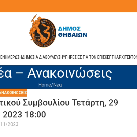
Η
ΕΝΗΜΕΡΩΣΗ
ΔΗΜΟΣΙΑ ΔΙΑΒΟΥΛΕΥΣΗ
ΥΠΗΡΕΣΙΕΣ ΓΙΑ ΤΟΝ ΕΠΙΣΚΕΠΤΗ
ΑΡΧΙΤΕΚΤΟ
έα – Ανακοινώσεις
Home
Νεα
ΑΝΑΚΟΙΝΏΣΕΙΣ
ικού Συμβουλίου Τετάρτη, 29
 2023 18:00
/11/2023