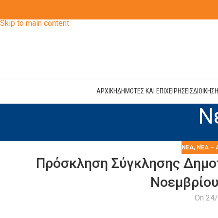
Skip to navigation
Skip to main content
ΑΡΧΙΚΗ
ΔΗΜΟΤΕΣ ΚΑΙ ΕΠΙΧΕΙΡΗΣΕΙΣ
ΔΙΟΙΚΗΣ
Ν
ΝΕΑ
,
ΝΈΑ – 
Πρόσκληση Σύγκλησης Δημοτ
Νοεμβρίου
On 24