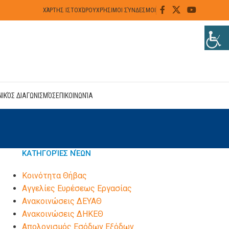
ΧΆΡΤΗΣ ΙΣΤΟΧΏΡΟΥ
ΧΡΉΣΙΜΟΙ ΣΎΝΔΕΣΜΟΙ
ΝΙΚΌΣ ΔΙΑΓΩΝΙΣΜΌΣ
ΕΠΙΚΟΙΝΩΝΊΑ
ΚΑΤΗΓΟΡΊΕΣ ΝΈΩΝ
Kοινότητα Θήβας
Αγγελίες Ευρέσεως Εργασίας
Ανακοινώσεις ΔΕΥΑΘ
Ανακοινώσεις ΔΗΚΕΘ
Απολογισμός Εσόδων Εξόδων