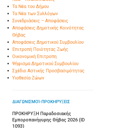
Τα Νέα του Δήμου
Τα Νέα των Συλλόγων
Συνεδριάσεις – Αποφάσεις
Αποφάσεις Δημοτικής Κοινότητας
Θήβας
Αποφάσεις Δημοτικού Συμβουλίου
Επιτροπή Ποιότητας Ζωής
Οικονομική Επιτροπη
Ψήφισμα Δημοτικού Συμβουλίου
Σχέδιο Αστικής Προσβασιμότητας
Υιοθεσία Ζώων
ΔΙΑΓΩΝΙΣΜΟΊ-ΠΡΟΚΗΡΎΞΕΙΣ
ΠΡΟΚΗΡΥΞΗ Παραδοσιακής
Εμποροπανήγυρης Θήβας 2026 (ID
1093)