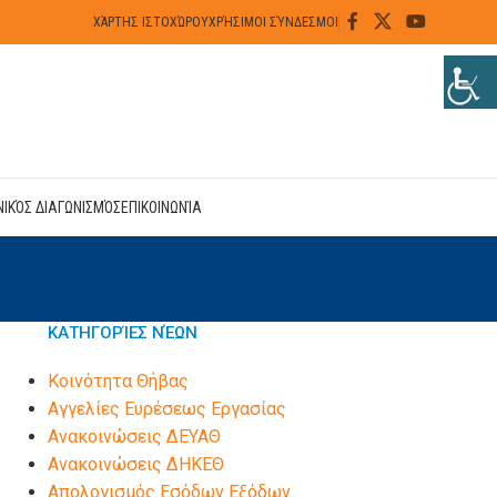
ΧΆΡΤΗΣ ΙΣΤΟΧΏΡΟΥ
ΧΡΉΣΙΜΟΙ ΣΎΝΔΕΣΜΟΙ
ΝΙΚΌΣ ΔΙΑΓΩΝΙΣΜΌΣ
ΕΠΙΚΟΙΝΩΝΊΑ
ΚΑΤΗΓΟΡΊΕΣ ΝΈΩΝ
Kοινότητα Θήβας
Αγγελίες Ευρέσεως Εργασίας
Ανακοινώσεις ΔΕΥΑΘ
Ανακοινώσεις ΔΗΚΕΘ
Απολογισμός Εσόδων Εξόδων