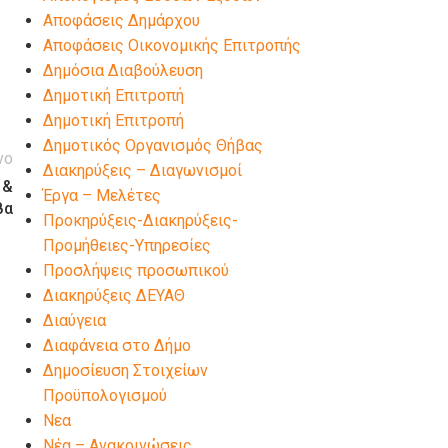
Αποφάσεις Δημάρχου
Αποφάσεις Οικονομικής Επιτροπής
Δημόσια Διαβούλευση
Δημοτική Επιτροπή
Δημοτική Επιτροπή
Δημοτικός Οργανισμός Θήβας
νο
Διακηρύξεις – Διαγωνισμοί
 &
Έργα – Μελέτες
βα
Προκηρύξεις-Διακηρύξεις-
Προμήθειες-Υπηρεσίες
Προσλήψεις προσωπικού
Διακηρύξεις ΔΕΥΑΘ
Διαύγεια
Διαφάνεια στο Δήμο
Δημοσίευση Στοιχείων
Προϋπολογισμού
Νεα
Νέα – Ανακοινώσεις