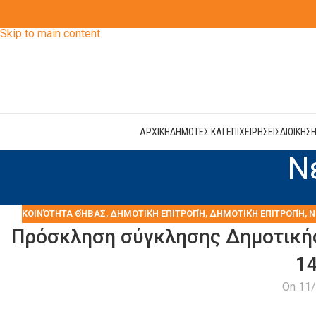
Skip to navigation
Skip to main content
ΑΡΧΙΚΗ
ΔΗΜΟΤΕΣ ΚΑΙ ΕΠΙΧΕΙΡΗΣΕΙΣ
ΔΙΟΙΚΗΣ
Ν
KΟΙΝΌΤΗΤΑ ΘΉΒΑΣ
,
ΔΗΜΟΤΙΚΉ ΕΠΙΤΡΟΠΉ
,
ΔΗΜΟΤΙΚΉ ΕΠΙΤΡΟΠΉ
,
Ν
Πρόσκληση σύγκλησης Δημοτικής 
14
On 11