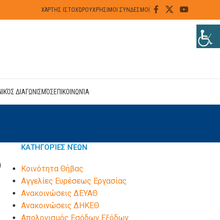
ΧΆΡΤΗΣ ΙΣΤΟΧΏΡΟΥ
ΧΡΉΣΙΜΟΙ ΣΎΝΔΕΣΜΟΙ
ΝΙΚΌΣ ΔΙΑΓΩΝΙΣΜΌΣ
ΕΠΙΚΟΙΝΩΝΊΑ
ΚΑΤΗΓΟΡΊΕΣ ΝΈΩΝ
υ
Kοινότητα Θήβας
Αγγελίες Ευρέσεως Εργασίας
Ανακοινώσεις ΔΕΥΑΘ
Ανακοινώσεις ΔΗΚΕΘ
Απολογισμός Εσόδων Εξόδων