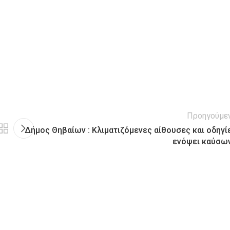
Προηγούμε
Δήμος Θηβαίων : Kλιματιζόμενες αίθουσες και οδηγί
ενόψει καύσω