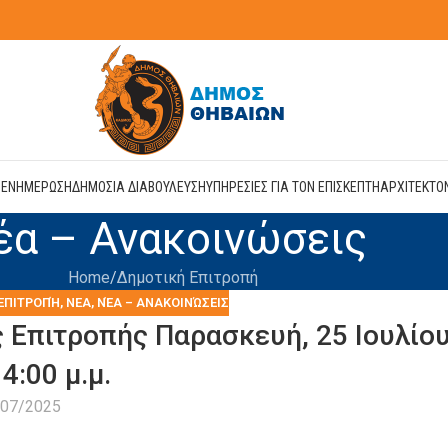
Η
ΕΝΗΜΕΡΩΣΗ
ΔΗΜΟΣΙΑ ΔΙΑΒΟΥΛΕΥΣΗ
ΥΠΗΡΕΣΙΕΣ ΓΙΑ ΤΟΝ ΕΠΙΣΚΕΠΤΗ
ΑΡΧΙΤΕΚΤΟ
έα – Ανακοινώσεις
Home
Δημοτική Επιτροπή
ΕΠΙΤΡΟΠΉ
,
ΝΕΑ
,
ΝΈΑ – ΑΝΑΚΟΙΝΏΣΕΙΣ
Επιτροπής Παρασκευή, 25 Ιουλίο
14:00 μ.μ.
/07/2025