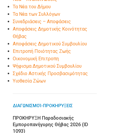
Τα Νέα του Δήμου
Τα Νέα των Συλλόγων
Συνεδριάσεις – Αποφάσεις
Αποφάσεις Δημοτικής Κοινότητας
Θήβας
Αποφάσεις Δημοτικού Συμβουλίου
Επιτροπή Ποιότητας Ζωής
Οικονομική Επιτροπη
Ψήφισμα Δημοτικού Συμβουλίου
Σχέδιο Αστικής Προσβασιμότητας
Υιοθεσία Ζώων
ΔΙΑΓΩΝΙΣΜΟΊ-ΠΡΟΚΗΡΎΞΕΙΣ
ΠΡΟΚΗΡΥΞΗ Παραδοσιακής
Εμποροπανήγυρης Θήβας 2026 (ID
1093)