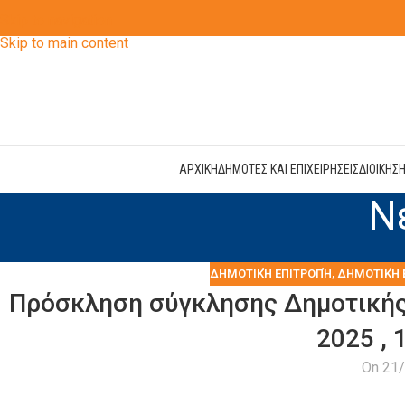
Skip to navigation
Skip to main content
ΑΡΧΙΚΗ
ΔΗΜΟΤΕΣ ΚΑΙ ΕΠΙΧΕΙΡΗΣΕΙΣ
ΔΙΟΙΚΗΣ
Ν
ΔΗΜΟΤΙΚΉ ΕΠΙΤΡΟΠΉ
,
ΔΗΜΟΤΙΚΉ 
Πρόσκληση σύγκλησης Δημοτικής 
2025 , 
On 21