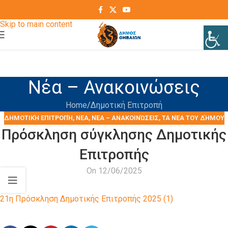
Skip to navigation
Skip to main content
Νέα – Ανακοινώσεις
Home
Δημοτική Επιτροπή
ΔΗΜΟΤΙΚΉ ΕΠΙΤΡΟΠΉ
,
ΝΕΑ
,
ΝΈΑ – ΑΝΑΚΟΙΝΏΣΕΙΣ
,
ΤΑ ΝΈΑ ΤΟΥ ΔΉΜΟΥ
Πρόσκληση σύγκλησης Δημοτικής
Επιτροπής
On 12/06/2025
21η Πρόσκληση Δημοτικής Επιτροπής 2025 (1)