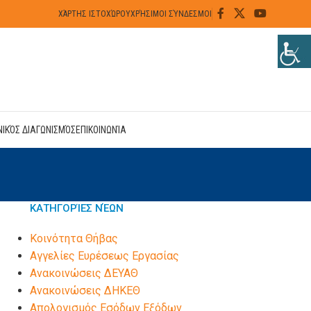
ΧΆΡΤΗΣ ΙΣΤΟΧΏΡΟΥ
ΧΡΉΣΙΜΟΙ ΣΎΝΔΕΣΜΟΙ
ΝΙΚΌΣ ΔΙΑΓΩΝΙΣΜΌΣ
ΕΠΙΚΟΙΝΩΝΊΑ
ΚΑΤΗΓΟΡΊΕΣ ΝΈΩΝ
Kοινότητα Θήβας
Αγγελίες Ευρέσεως Εργασίας
Ανακοινώσεις ΔΕΥΑΘ
Ανακοινώσεις ΔΗΚΕΘ
Απολογισμός Εσόδων Εξόδων