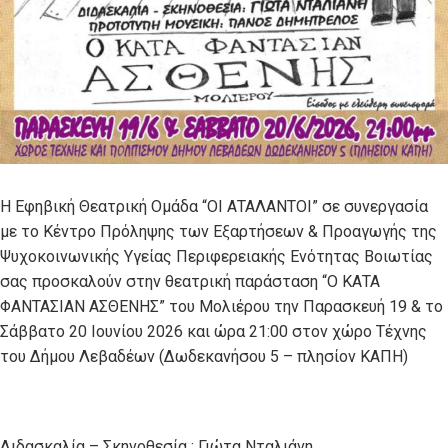
Η Εφηβική Θεατρική Ομάδα “ΟΙ ΑΤΑΛΑΝΤΟΙ” σε συνεργασία
με το Κέντρο Πρόληψης των Εξαρτήσεων & Προαγωγής της
Ψυχοκοινωνικής Υγείας Περιφερειακής Ενότητας Βοιωτίας
σας προσκαλούν στην θεατρική παράσταση “Ο ΚΑΤΑ
ΦΑΝΤΑΣΙΑΝ ΑΣΘΕΝΗΣ” του Μολιέρου την Παρασκευή 19 & το
Σάββατο 20 Ιουνίου 2026 και ώρα 21:00 στον χώρο Τέχνης
του Δήμου Λεβαδέων (Δωδεκανήσου 5 – πλησίον ΚΑΠΗ)
Διδασκαλία – Σκηνοθεσία : Γιώτα Νταλιάνη