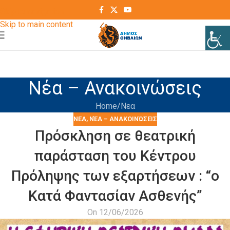
Skip to navigation
Skip to main content
Νέα – Ανακοινώσεις
Home
Νεα
ΝΕΑ
,
ΝΈΑ – ΑΝΑΚΟΙΝΏΣΕΙΣ
Πρόσκληση σε θεατρική
παράσταση του Κέντρου
Πρόληψης των εξαρτήσεων : “o
Κατά Φαντασίαν Ασθενής”
On 12/06/2026