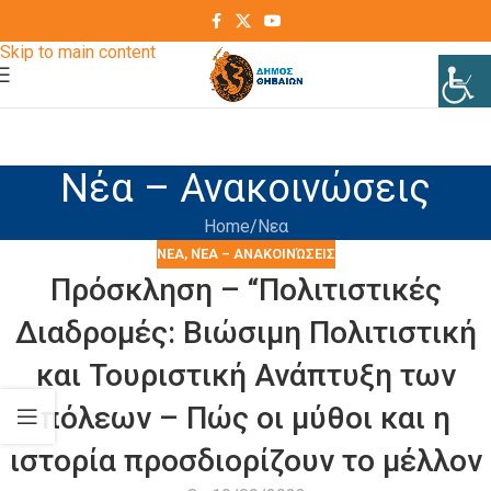
Skip to navigation
Skip to main content
Νέα – Ανακοινώσεις
Home
Νεα
ΝΕΑ
,
ΝΈΑ – ΑΝΑΚΟΙΝΏΣΕΙΣ
Πρόσκληση – “Πολιτιστικές
Διαδρομές: Βιώσιμη Πολιτιστική
και Τουριστική Ανάπτυξη των
πόλεων – Πώς οι μύθοι και η
ιστορία προσδιορίζουν το μέλλον