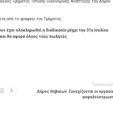
τελούς Τμήματος Τοπικής Οικονομικής Ανάπτυξης του Δήμου
ετε από το γραφείο του Τμήματος.
δεν έχει ολοκληρωθεί η διαδικασία μέχρι την 31η Ιουλίου
 και θα αφορά όλους τους πωλητές.
Προηγούμε
Δήμος Θηβαίων: Συνεχίζονται οι εργασί
ασφαλτόστρωσ