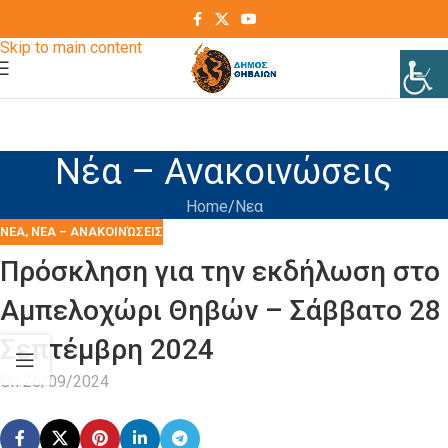
Skip to navigation
Skip to main content
Νέα – Ανακοινώσεις
Home
Νεα
ΝΕΑ
,
ΝΈΑ – ΑΝΑΚΟΙΝΏΣΕΙΣ
Πρόσκληση για την εκδήλωση στο
Αμπελοχώρι Θηβών – Σάββατο 28
Σεπτέμβρη 2024
On 26/09/2024