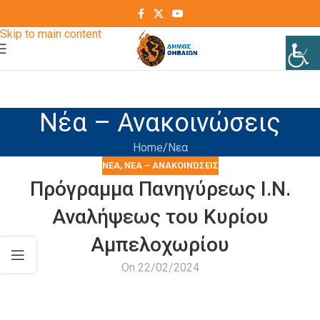
Skip to navigation
Skip to main content
Νέα – Ανακοινώσεις
Home
Νεα
ΝΕΑ
,
ΝΈΑ – ΑΝΑΚΟΙΝΏΣΕΙΣ
Πρόγραμμα Πανηγύρεως Ι.Ν.
Αναλήψεως του Κυρίου
Αμπελοχωρίου
On 22/02/2024