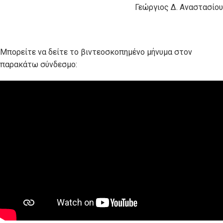
Γεώργιος Δ. Αναστασίου
Μπορείτε να δείτε το βιντεοσκοπημένο μήνυμα στον
παρακάτω σύνδεσμο: